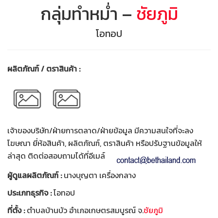
กลุ่มทำหม่ำ –
ชัยภูมิ
โอทอป
ผลิตภัณฑ์ / ตราสินค้า :
เจ้าของบริษัท/ฝ่ายการตลาด/ฝ่ายข้อมูล มีความสนใจที่จะลง
โฆษณา ยี่ห้อสินค้า, ผลิตภัณฑ์, ตราสินค้า หรือปรับฐานข้อมูลให้
ล่าสุด ติดต่อสอบถามได้ที่อีเมล์
ผู้ดูแลผลิตภัณฑ์ :
นางบุญตา เครื่องกลาง
ประเภทธุรกิจ :
โอทอป
ที่ตั้ง :
ตำบลบ้านบัว อำเภอเกษตรสมบูรณ์ จ.
ชัยภูมิ