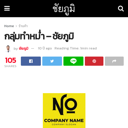
ชัยภูมิ
Home
ร้านค้า
กลุ่มทำหม่ำ – ชัยภูมิ
by
ชัยภูมิ
10 ปี ago
Reading Time: 1min read
105
SHARES