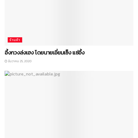
ร้านค้า
อึ้งกวงล่งเฮง โดยนายเอี่ยมเซ็ง แซ่อึ้ง
ธันวาคม 25, 2020