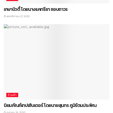
เกษาบิวตี้ โดยนางแคทรียา ชอบถาวร
พฤศจิกายน 27, 2020
ร้านค้า
นิยมภัณฑ์เทปเซ้นเตอร์ โดยนายสุนทร ภูมิรัตนประพิณ
ตุลาคม 26, 2020