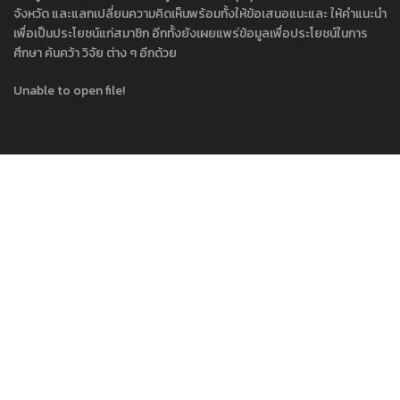
จังหวัด และแลกเปลี่ยนความคิดเห็นพร้อมทั้งให้ข้อเสนอแนะและ ให้คำแนะนำ
เพื่อเป็นประโยชน์แก่สมาชิก อีกทั้งยังเผยแพร่ข้อมูลเพื่อประโยชน์ในการ
ศึกษา ค้นคว้า วิจัย ต่าง ๆ อีกด้วย
Unable to open file!