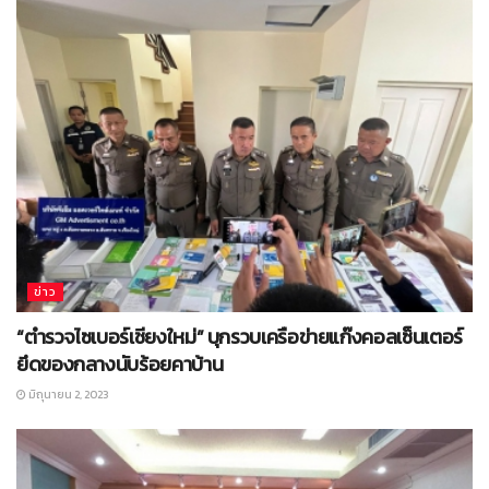
ข่าว
“ตำรวจไซเบอร์เชียงใหม่” บุกรวบเครือข่ายแก๊งคอลเซ็นเตอร์
ยึดของกลางนับร้อยคาบ้าน
มิถุนายน 2, 2023