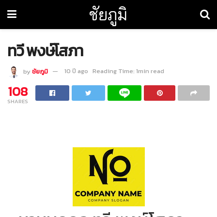
ชัยภูมิ
ทวี พงษ์โสภา
by
ชัยภูมิ
10 ปี ago
Reading Time: 1min read
108
SHARES