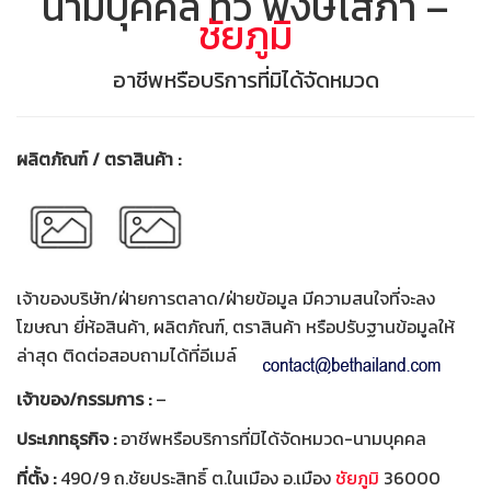
นามบุคคล ทวี พงษ์โสภา –
ชัยภูมิ
อาชีพหรือบริการที่มิได้จัดหมวด
ผลิตภัณฑ์ / ตราสินค้า :
เจ้าของบริษัท/ฝ่ายการตลาด/ฝ่ายข้อมูล มีความสนใจที่จะลง
โฆษณา ยี่ห้อสินค้า, ผลิตภัณฑ์, ตราสินค้า หรือปรับฐานข้อมูลให้
ล่าสุด ติดต่อสอบถามได้ที่อีเมล์
เจ้าของ/กรรมการ :
–
ประเภทธุรกิจ :
อาชีพหรือบริการที่มิได้จัดหมวด-นามบุคคล
ที่ตั้ง :
490/9 ถ.ชัยประสิทธิ์ ต.ในเมือง อ.เมือง
ชัยภูมิ
36000