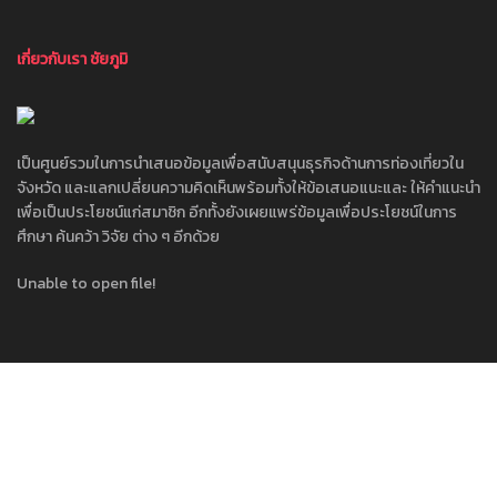
เกี่ยวกับเรา ชัยภูมิ
เป็นศูนย์รวมในการนำเสนอข้อมูลเพื่อสนับสนุนธุรกิจด้านการท่องเที่ยวใน
จังหวัด และแลกเปลี่ยนความคิดเห็นพร้อมทั้งให้ข้อเสนอแนะและ ให้คำแนะนำ
เพื่อเป็นประโยชน์แก่สมาชิก อีกทั้งยังเผยแพร่ข้อมูลเพื่อประโยชน์ในการ
ศึกษา ค้นคว้า วิจัย ต่าง ๆ อีกด้วย
Unable to open file!