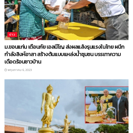
ข่าว
ม.ขอนแก่น เตือนภัย เอลนีโญ ส่งผลแล้งรุนแรงในไทย ผนึก
กำลังสิงห์อาสา สร้างต้นแบบแหล่งน้ำชุมชน บรรเทาความ
เดือดร้อนชาวบ้าน
พฤษภาคม 6, 2023