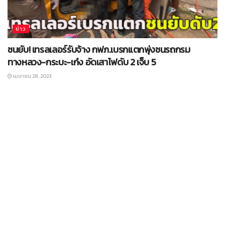
ข่าว
ชนยับ! เทรลเลอร์รับจ้าง กฟภ.เบรกแตกพุ่งชนรถกรม
ทางหลวง-กระบะ-เก๋ง อัดเสาไฟดับ 2 เจ็บ 5
เมษายน 28, 2023