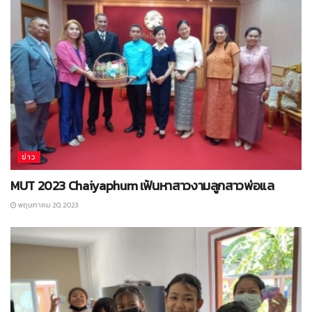
ข่าว
MUT 2023 Chaiyaphum เฟ้นหาสาวงามลูกสาวพ่อแล
พฤษภาคม 20, 2023