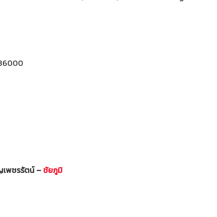
36000
ุญเพชรรัตน์ –
ชัยภูมิ