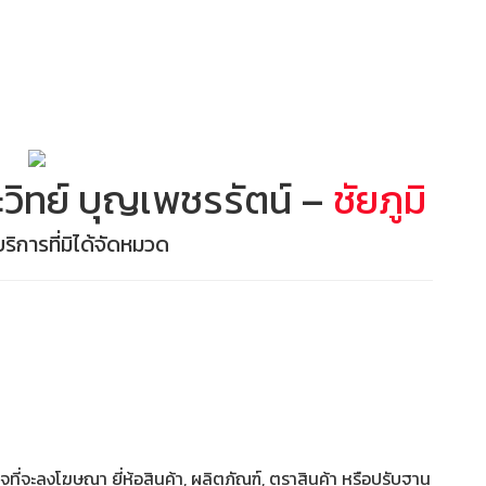
วิทย์ บุญเพชรรัตน์ –
ชัยภูมิ
ริการที่มิได้จัดหมวด
ี่จะลงโฆษณา ยี่ห้อสินค้า, ผลิตภัณฑ์, ตราสินค้า หรือปรับฐาน