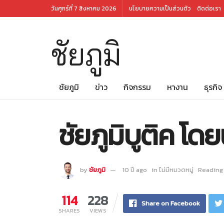
วันศุกร์ที่ 7 สิงหาคม 2026
นโยบายความเป็นส่วนตัว
ติดต่อเรา
ชัยภูมิ
ชัยภูมิ
ข่าว
กิจกรรม
หางาน
ธุรกิจ
ชัยภูมิบูติค โด
by
ชัยภูมิ
10 ปี ago
in
ไม่มีหมวดหมู่
Reading 
114
228
Share on Facebook
SHARES
VIEWS