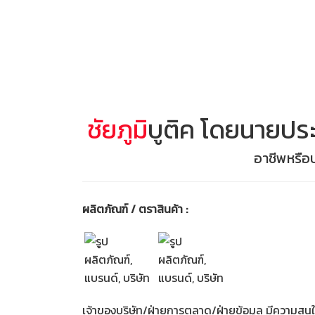
ชัยภูมิ
บูติค โดยนายประ
อาชีพหรือบ
ผลิตภัณฑ์ / ตราสินค้า :
เจ้าของบริษัท/ฝ่ายการตลาด/ฝ่ายข้อมูล มีความสนใจท