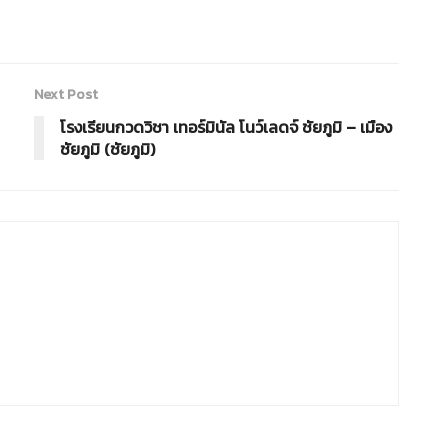
Next Post
โรงเรียนกวดวิชา เทอร์มินัล โนว์เลดจ์ ชัยภูมิ – เมือง
ชัยภูมิ (ชัยภูมิ)