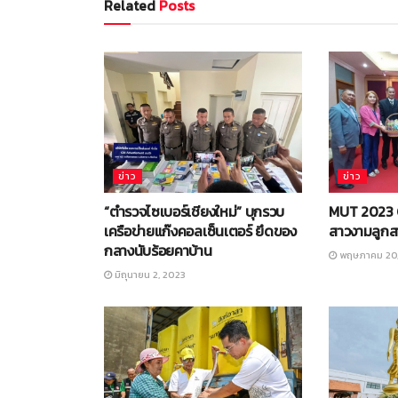
Related
Posts
ข่าว
ข่าว
“ตำรวจไซเบอร์เชียงใหม่” บุกรวบ
MUT 2023 
เครือข่ายแก๊งคอลเซ็นเตอร์ ยึดของ
สาวงามลูกส
กลางนับร้อยคาบ้าน
พฤษภาคม 20,
มิถุนายน 2, 2023