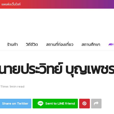
แผนผังเว็บไซท์
ร้านค้า
วิถีชีวิต
สถานที่ท่องเที่ยว
สถานศึกษา
ยนายประวิทย์ บุญเพชร
Time: 1min read
Share on Twitter
Sent to LINE friend