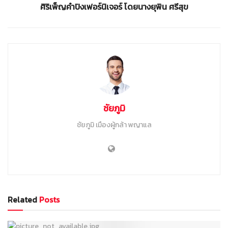
ศิริเพ็ญคำปิงเฟอร์นิเจอร์ โดยนางยุพิน ศรีสุข
ชัยภูมิ
ชัยภูมิ เมืองผู้กล้า พญาแล
Related
Posts