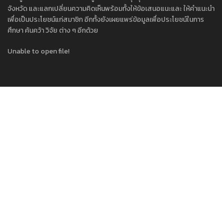
จังหวัด และแลกเปลี่ยนความคิดเห็นพร้อมทั้งให้ข้อเสนอแนะและ ให้คำแนะนำ
เพื่อเป็นประโยชน์แก่สมาชิก อีกทั้งยังเผยแพร่ข้อมูลเพื่อประโยชน์ในการ
ศึกษา ค้นคว้า วิจัย ต่าง ๆ อีกด้วย
Unable to open file!