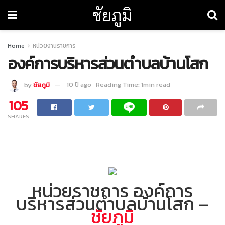
ชัยภูมิ
Home
หน่วยงานราชการ
องค์การบริหารส่วนตำบลบ้านโสก
by
ชัยภูมิ
10 ปี ago
Reading Time: 1min read
105
SHARES
หน่วยราชการ องค์การ
บริหารส่วนตำบลบ้านโสก –
ชัยภูมิ