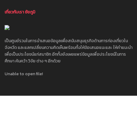
เกี่ยวกับเรา ชัยภูมิ
เป็นศูนย์รวมในการนำเสนอข้อมูลเพื่อสนับสนุนธุรกิจด้านการท่องเที่ยวใน
จังหวัด และแลกเปลี่ยนความคิดเห็นพร้อมทั้งให้ข้อเสนอแนะและ ให้คำแนะนำ
เพื่อเป็นประโยชน์แก่สมาชิก อีกทั้งยังเผยแพร่ข้อมูลเพื่อประโยชน์ในการ
ศึกษา ค้นคว้า วิจัย ต่าง ๆ อีกด้วย
Unable to open file!