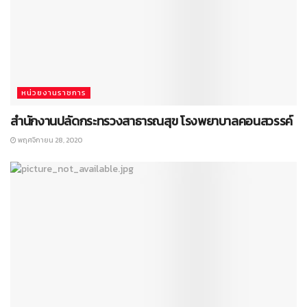
หน่วยงานราชการ
สำนักงานปลัดกระทรวงสาธารณสุข โรงพยาบาลคอนสวรรค์
พฤศจิกายน 28, 2020