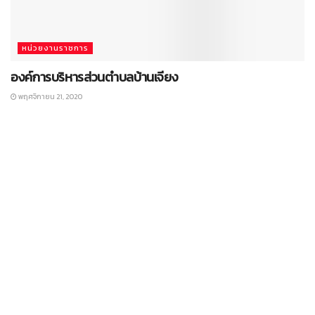
หน่วยงานราชการ
องค์การบริหารส่วนตำบลบ้านเจียง
พฤศจิกายน 21, 2020