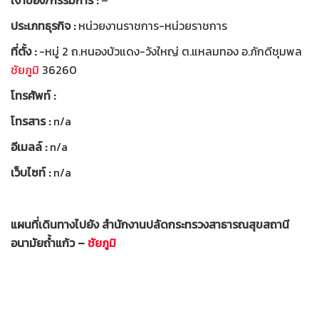
ประเภทธุรกิจ :
หน่วยงานราชการ-หน่วยราชการ
ที่ตั้ง :
-หมู่ 2 ถ.หนองบัวแดง-วังใหญ่ ต.แหลมทอง อ.ภักดีชุมพล
ชัยภูมิ
36260
โทรศัพท์ :
โทรสาร :
n/a
อีเมลล์ :
n/a
เว็บไซท์ :
n/a
แผนที่เดินทางไปยัง สำนักงานปลัดกระทรวงสาธารณสุขสถานี
อนามัยถ้ำแก้ว –
ชัยภูมิ