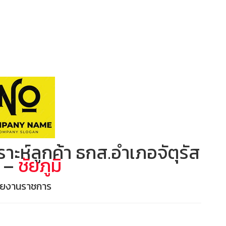
ห์ลูกค้า ธกส.อำเภอจัตุรัส
 –
ชัยภูมิ
วยงานราชการ