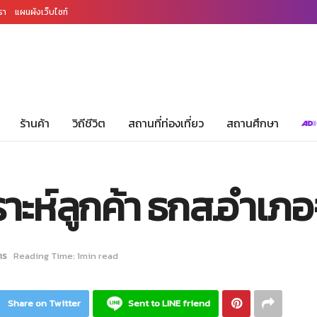
รา
แผนผังเว็บไซท์
ร้านค้า
วิถีชีวิต
สถานที่ท่องเที่ยว
สถานศึกษา
ห์ลูกค้า ธกส.อำเภอจั
าร
Reading Time: 1min read
Share on Twitter
Sent to LINE friend