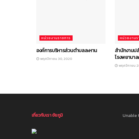
หน่วยงานราชการ
หน่วยงานร
องค์การบริหารส่วนตำบลละหาน
สำนักงานป
โรงพยาบาล
พฤศจิกายน 30, 2020
พฤศจิกายน 2
เกี่ยวกับเรา ชัยภูมิ
Unable t