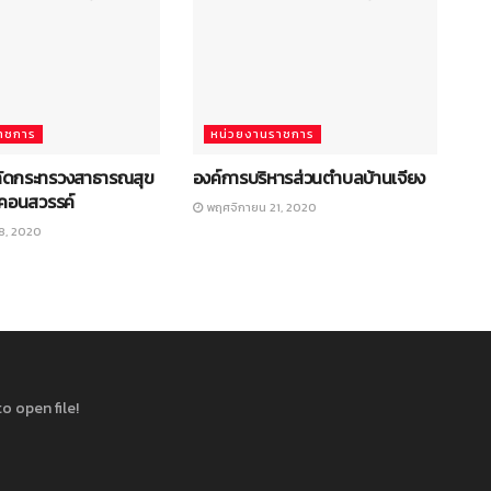
าชการ
หน่วยงานราชการ
ลัดกระทรวงสาธารณสุข
องค์การบริหารส่วนตำบลบ้านเจียง
คอนสวรรค์
พฤศจิกายน 21, 2020
8, 2020
o open file!