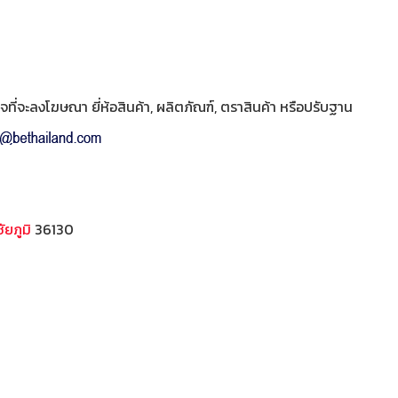
ี่จะลงโฆษณา ยี่ห้อสินค้า, ผลิตภัณฑ์, ตราสินค้า หรือปรับฐาน
ชัยภูมิ
36130