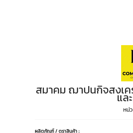
สมาคม ฌาปนกิจสงเคราะ
และ
หน่
ผลิตภัณฑ์ / ตราสินค้า :