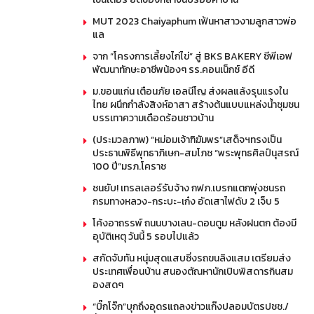
MUT 2023 Chaiyaphum เฟ้นหาสาวงามลูกสาวพ่อ
แล
จาก “โครงการเลี้ยงไก่ไข่” สู่ BKS BAKERY ซีพีเอฟ
พัฒนาทักษะอาชีพน้องๆ รร.คอนเน็กซ์ อีดี
ม.ขอนแก่น เตือนภัย เอลนีโญ ส่งผลแล้งรุนแรงใน
ไทย ผนึกกำลังสิงห์อาสา สร้างต้นแบบแหล่งน้ำชุมชน
บรรเทาความเดือดร้อนชาวบ้าน
(ประมวลภาพ) “หม่อมเจ้าฑิฆัมพร”เสด็จฯทรงเป็น
ประธานพิธีพุทธาภิเษก-สมโภช “พระพุทธศิลป์นุสรณ์
100 ปี”มรภ.โคราช
ชนยับ! เทรลเลอร์รับจ้าง กฟภ.เบรกแตกพุ่งชนรถ
กรมทางหลวง-กระบะ-เก๋ง อัดเสาไฟดับ 2 เจ็บ 5
โค้งอาถรรพ์ ถนนบางเลน-ดอนตูม หลังฝนตก ต้องมี
อุบัติเหตุ วันนี้ 5 รอบไปแล้ว
สกัดจับทัน หนุ่มสุดแสบซิ่งรถขนลิงแสม เตรียมส่ง
ประเทศเพื่อนบ้าน สนองตัณหานักเปิบพิสดารกินสม
องสดๆ
“บิ๊กโจ๊ก”บุกถึงอุดรแถลงข่าวแก๊งปลอมบัตรปชช./