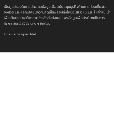
เป็นศูนย์รวมในการนำเสนอข้อมูลเพื่อสนับสนุนธุรกิจด้านการท่องเที่ยวใน
จังหวัด และแลกเปลี่ยนความคิดเห็นพร้อมทั้งให้ข้อเสนอแนะและ ให้คำแนะนำ
เพื่อเป็นประโยชน์แก่สมาชิก อีกทั้งยังเผยแพร่ข้อมูลเพื่อประโยชน์ในการ
ศึกษา ค้นคว้า วิจัย ต่าง ๆ อีกด้วย
Unable to open file!