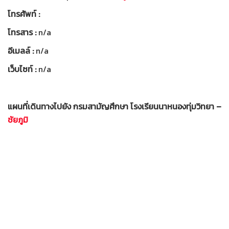
โทรศัพท์ :
โทรสาร :
n/a
อีเมลล์ :
n/a
เว็บไซท์ :
n/a
แผนที่เดินทางไปยัง กรมสามัญศึกษา โรงเรียนนาหนองทุ่มวิทยา –
ชัยภูมิ