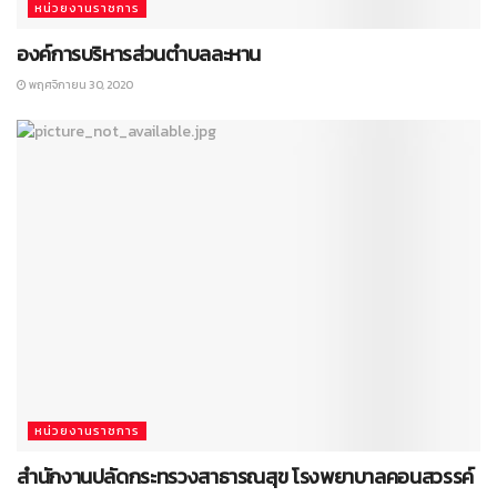
หน่วยงานราชการ
องค์การบริหารส่วนตำบลละหาน
พฤศจิกายน 30, 2020
หน่วยงานราชการ
สำนักงานปลัดกระทรวงสาธารณสุข โรงพยาบาลคอนสวรรค์