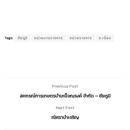
Tags:
ชัยภูมิ
หน่วยงานราชการ
หน่วยราชการ
อ.เมือง
Previous Post
สหกรณ์การเกษตรบำเหน็จณรงค์ จำกัด – ชัยภูมิ
Next Post
ณิศรานำเจริญ