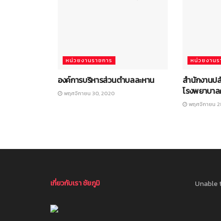
หน่วยงานราชการ
หน่วยงานร
องค์การบริหารส่วนตำบลละหาน
สำนักงานป
โรงพยาบาล
พฤศจิกายน 30, 2020
พฤศจิกายน 2
เกี่ยวกับเรา ชัยภูมิ
Unable t