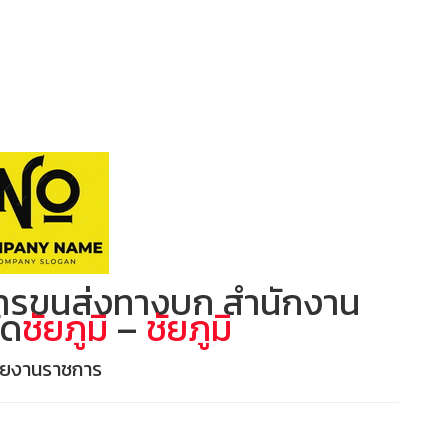
ารขนส่งทางบก สำนักงาน
ัด
ชัยภูมิ
–
ชัยภูมิ
วยงานราชการ