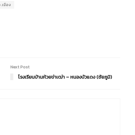
อ.เมือง
Next Post
โรงเรียนบ้านห้วยข่าเฒ่า – หนองบัวแดง (ชัยภูมิ)