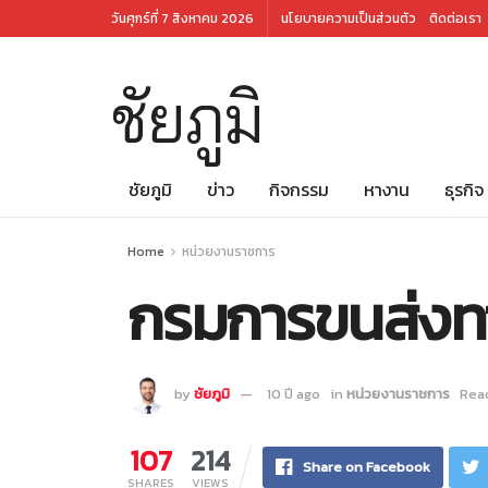
วันศุกร์ที่ 7 สิงหาคม 2026
นโยบายความเป็นส่วนตัว
ติดต่อเรา
ชัยภูมิ
ชัยภูมิ
ข่าว
กิจกรรม
หางาน
ธุรกิจ
Home
หน่วยงานราชการ
กรมการขนส่งทา
by
ชัยภูมิ
10 ปี ago
in
หน่วยงานราชการ
Read
107
214
Share on Facebook
SHARES
VIEWS