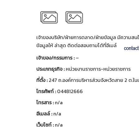
เจ้าของบริษัท/ฝ่ายการตลาด/ฝ่ายข้อมูล มีความสนใจท
ข้อมูลให้ ล่าสุด ติดต่อสอบถามได้ที่อีเมล์
เจ้าของ/กรรมการ :
–
ประเภทธุรกิจ :
หน่วยงานราชการ-หน่วยราชการ
ที่ตั้ง :
247 ถ.องค์การบริหารส่วนจังหวัดสาย 2 ต.ในเ
โทรศัพท์ :
044812666
โทรสาร :
n/a
อีเมลล์ :
n/a
เว็บไซท์ :
n/a