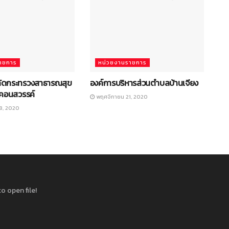
าชการ
หน่วยงานราชการ
ลัดกระทรวงสาธารณสุข
องค์การบริหารส่วนตำบลบ้านเจียง
คอนสวรรค์
พฤศจิกายน 21, 2020
8, 2020
o open file!