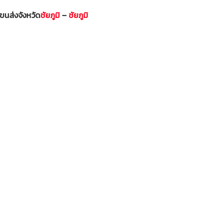
ขนส่งจังหวัด
ชัยภูมิ
–
ชัยภูมิ