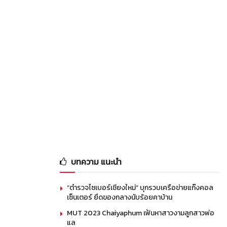
บทความ แนะนำ
“ตำรวจไซเบอร์เชียงใหม่” บุกรวบเครือข่ายแก๊งคอล
เซ็นเตอร์ ยึดของกลางนับร้อยคาบ้าน
MUT 2023 Chaiyaphum เฟ้นหาสาวงามลูกสาวพ่อ
แล