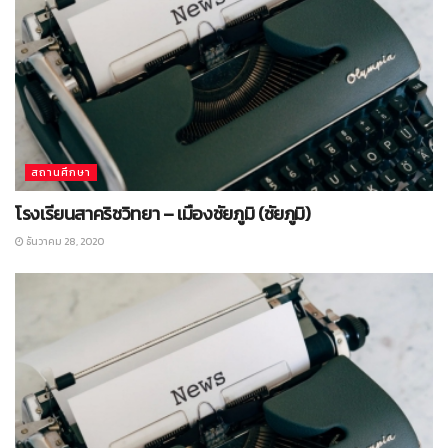
สถานศึกษา
โรงเรียนสาคริชวิทยา – เมืองชัยภูมิ (ชัยภูมิ)
ธันวาคม 28, 2020