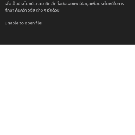
เพื่อเป็นประโยชน์แก่สมาชิก อีกทั้งยังเผยแพร่ข้อมูลเพื่อประโยชน์ในการ
ศึกษา ค้นคว้า วิจัย ต่าง ๆ อีกด้วย
Unable to open file!