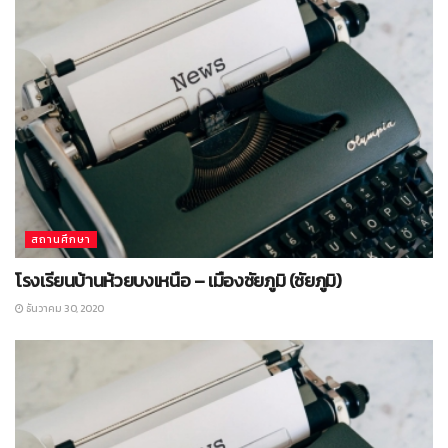
สถานศึกษา
โรงเรียนบ้านห้วยบงเหนือ – เมืองชัยภูมิ (ชัยภูมิ)
ธันวาคม 30, 2020