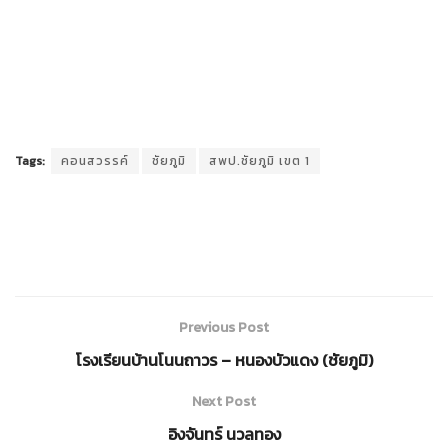
Tags:
คอนสวรรค์
ชัยภูมิ
สพป.ชัยภูมิ เขต 1
Previous Post
โรงเรียนบ้านโนนถาวร – หนองบัวแดง (ชัยภูมิ)
Next Post
อิงจันทร์ นวลทอง