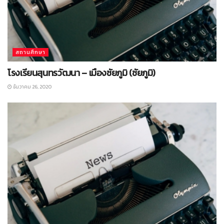
สถานศึกษา
โรงเรียนสุนทรวัฒนา – เมืองชัยภูมิ (ชัยภูมิ)
ธันวาคม 26, 2020