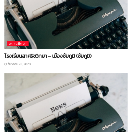
สถานศึกษา
โรงเรียนสาคริชวิทยา – เมืองชัยภูมิ (ชัยภูมิ)
ธันวาคม 28, 2020