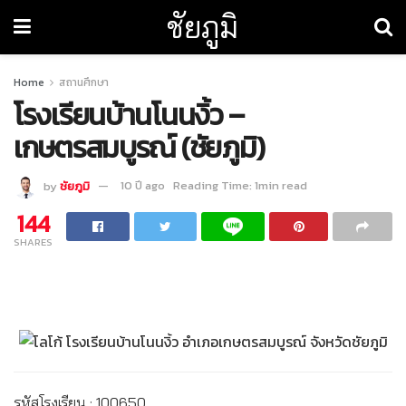
ชัยภูมิ
Home
สถานศึกษา
โรงเรียนบ้านโนนงิ้ว –
เกษตรสมบูรณ์ (ชัยภูมิ)
by
ชัยภูมิ
10 ปี ago
Reading Time: 1min read
144
SHARES
รหัสโรงเรียน : 100650