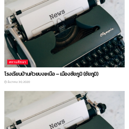
สถานศึกษา
โรงเรียนบ้านห้วยบงเหนือ – เมืองชัยภูมิ (ชัยภูมิ)
ธันวาคม 30, 2020