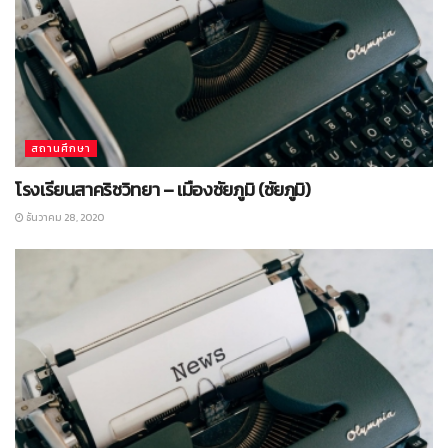
สถานศึกษา
โรงเรียนสาคริชวิทยา – เมืองชัยภูมิ (ชัยภูมิ)
ธันวาคม 28, 2020