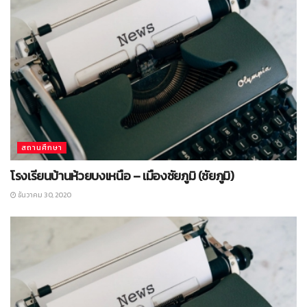
สถานศึกษา
โรงเรียนบ้านห้วยบงเหนือ – เมืองชัยภูมิ (ชัยภูมิ)
ธันวาคม 30, 2020