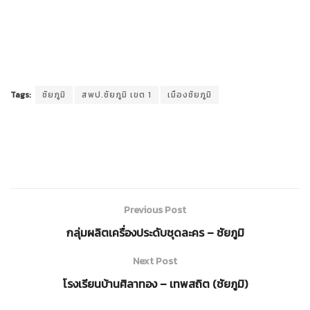
Tags:
ชัยภูมิ
สพป.ชัยภูมิ เขต 1
เมืองชัยภูมิ
Previous Post
กลุ่มผลิตเครื่องประดับชุดละคร – ชัยภูมิ
Next Post
โรงเรียนบ้านศิลาทอง – เทพสถิต (ชัยภูมิ)