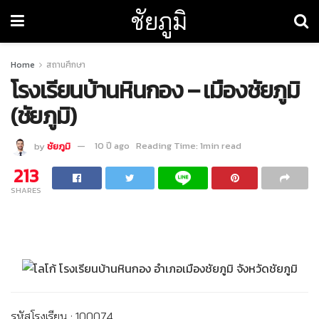
ชัยภูมิ
Home
สถานศึกษา
โรงเรียนบ้านหินกอง – เมืองชัยภูมิ
(ชัยภูมิ)
by
ชัยภูมิ
10 ปี ago
Reading Time: 1min read
213
SHARES
รหัสโรงเรียน : 100074