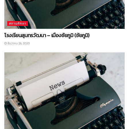
สถานศึกษา
โรงเรียนสุนทรวัฒนา – เมืองชัยภูมิ (ชัยภูมิ)
ธันวาคม 26, 2020