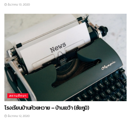
ธันวาคม 13, 2020
สถานศึกษา
โรงเรียนบ้านห้วยหวาย – บ้านเขว้า (ชัยภูมิ)
ธันวาคม 12, 2020