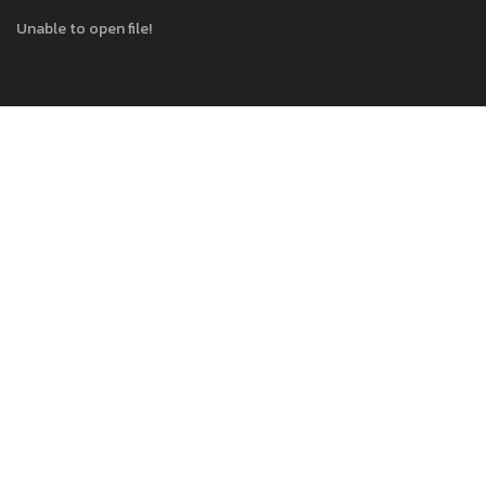
Unable to open file!