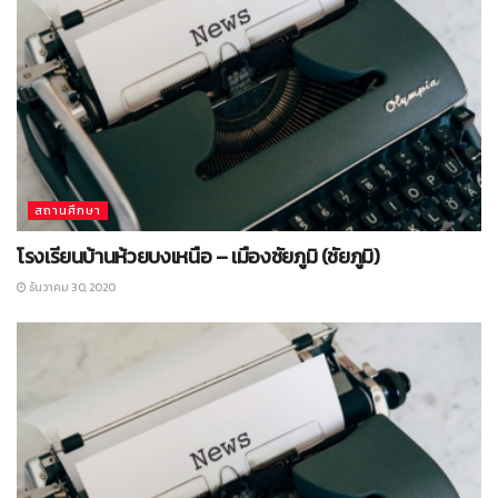
สถานศึกษา
โรงเรียนบ้านห้วยบงเหนือ – เมืองชัยภูมิ (ชัยภูมิ)
ธันวาคม 30, 2020