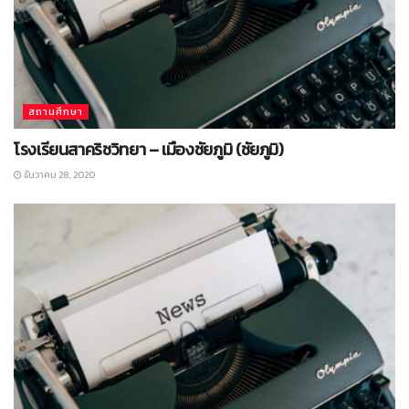
สถานศึกษา
โรงเรียนสาคริชวิทยา – เมืองชัยภูมิ (ชัยภูมิ)
ธันวาคม 28, 2020