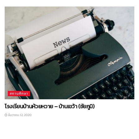
สถานศึกษา
โรงเรียนบ้านห้วยหวาย – บ้านเขว้า (ชัยภูมิ)
ธันวาคม 12, 2020