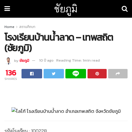
ชัยภูมิ
Home
สถานศึกษา
โรงเรียนบ้านน้ำลาด – เทพสถิต
(ชัยภูมิ)
by
ชัยภูมิ
10 ปี ago
Reading Time: 1min read
136
SHARES
รหัสโรงเรียน : 100228