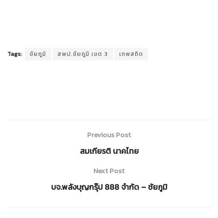
Tags:
ชัยภูมิ
สพป.ชัยภูมิ เขต 3
เทพสถิต
Previous Post
สมเกียรติ นาคไทย
Next Post
บจ.พลังบุญกรุ๊ป 888 จำกัด – ชัยภูมิ