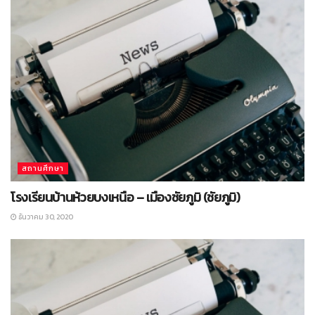
สถานศึกษา
โรงเรียนบ้านห้วยบงเหนือ – เมืองชัยภูมิ (ชัยภูมิ)
ธันวาคม 30, 2020