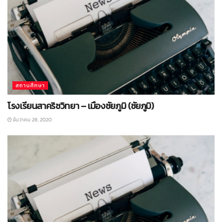
สถานศึกษา
โรงเรียนสาคริชวิทยา – เมืองชัยภูมิ (ชัยภูมิ)
ธันวาคม 28, 2020