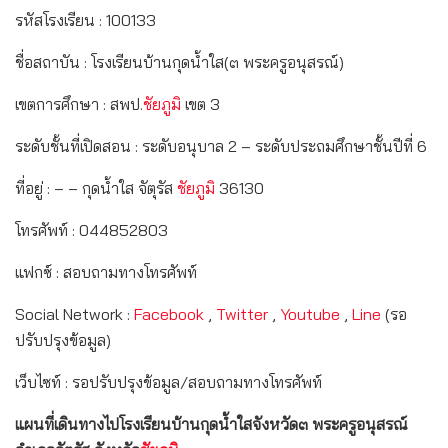
รหัสโรงเรียน : 100133
ชื่อสถาบัน : โรงเรียนบ้านกุดน้ำใส(๓ พระครูอนุสรณ์)
เขตการศึกษา : สพป.
ชัยภูมิ
เขต 3
ระดับชั้นที่เปิดสอน : ระดับอนุบาล 2 – ระดับประถมศึกษาชั้นปีที่ 6
ที่อยู่ : – – กุดน้ำใส จัตุรัส
ชัยภูมิ
36130
โทรศัพท์ : 044852803
แฟกซ์ : สอบถามทางโทรศัพท์
Social Network :
Facebook
,
Twitter
,
Youtube
,
Line
(รอ
ปรับปรุงข้อมูล)
เว็บไซท์ : รอปรับปรุงข้อมูล/สอบถามทางโทรศัพท์
แผนที่เดินทางไปโรงเรียนบ้านกุดน้ำใสจังหวัด๓ พระครูอนุสรณ์