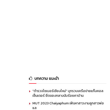
บทความ แนะนำ
“ตำรวจไซเบอร์เชียงใหม่” บุกรวบเครือข่ายแก๊งคอล
เซ็นเตอร์ ยึดของกลางนับร้อยคาบ้าน
MUT 2023 Chaiyaphum เฟ้นหาสาวงามลูกสาวพ่อ
แล