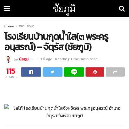
ชัยภูมิ
Home
สถานศึกษา
โรงเรียนบ้านกุดน้ำใส(๓ พระครู
อนุสรณ์) – จัตุรัส (ชัยภูมิ)
by
ชัยภูมิ
10 ปี ago
Reading Time: 1min read
115
SHARES