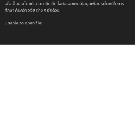
เพื่อเป็นประโยชน์แก่สมาชิก อีกทั้งยังเผยแพร่ข้อมูลเพื่อประโยชน์ในการ
ศึกษา ค้นคว้า วิจัย ต่าง ๆ อีกด้วย
Unable to open file!