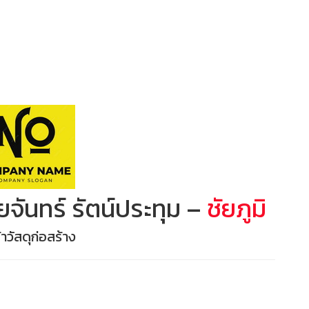
จันทร์ รัตน์ประทุม –
ชัยภูมิ
าวัสดุก่อสร้าง