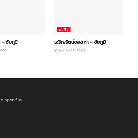
ธุรกิจ
 – ชัยภูมิ
เจริญรัตน์ของเก่า – ชัยภูมิ
2020
ธันวาคม 26, 2020
o open file!