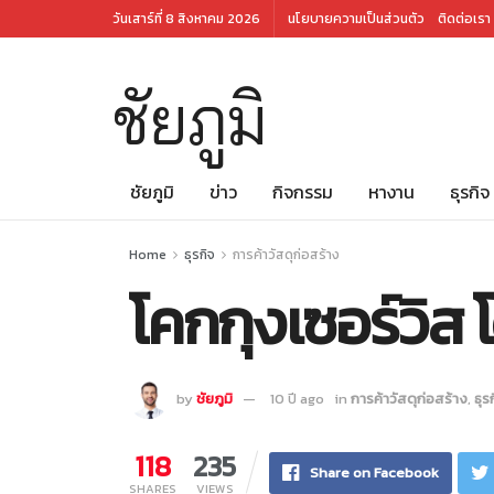
วันเสาร์ที่ 8 สิงหาคม 2026
นโยบายความเป็นส่วนตัว
ติดต่อเรา
ชัยภูมิ
ชัยภูมิ
ข่าว
กิจกรรม
หางาน
ธุรกิจ
Home
ธุรกิจ
การค้าวัสดุก่อสร้าง
โคกกุงเซอร์วิส 
by
ชัยภูมิ
10 ปี ago
in
การค้าวัสดุก่อสร้าง
,
ธุร
118
235
Share on Facebook
SHARES
VIEWS