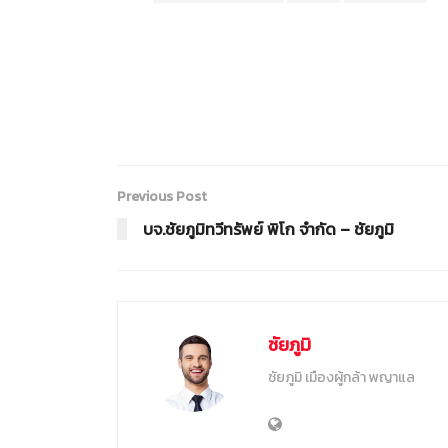
Previous Post
บจ.ชัยภูมิทวีทรัพย์ พิโก จำกัด – ชัยภูมิ
ชัยภูมิ
ชัยภูมิ เมืองผู้กล้า พญาแล