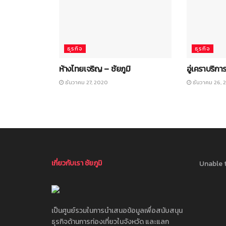
ธุรกิจ
ธุรกิจ
ห้างไทยเจริญ – ชัยภูมิ
อู่เคราบริการ
ธันวาคม 27, 2020
ธันวาคม 26, 
เกี่ยวกับเรา ชัยภูมิ
Unable t
เป็นศูนย์รวมในการนำเสนอข้อมูลเพื่อสนับสนุน
ธุรกิจด้านการท่องเที่ยวในจังหวัด และแลก