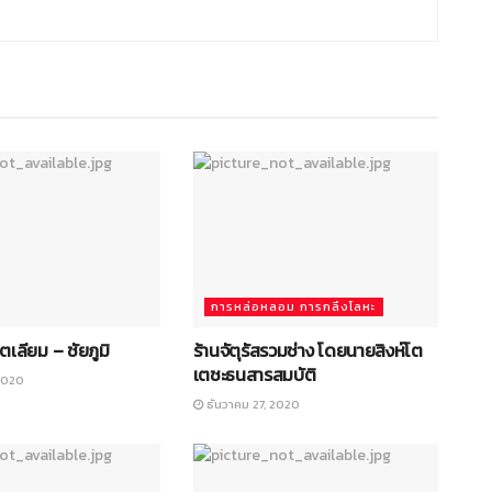
การหล่อหลอม การกลึงโลหะ
โตเลียม – ชัยภูมิ
ร้านจัตุรัสรวมช่าง โดยนายสิงห์โต
เตชะธนสารสมบัติ
2020
ธันวาคม 27, 2020