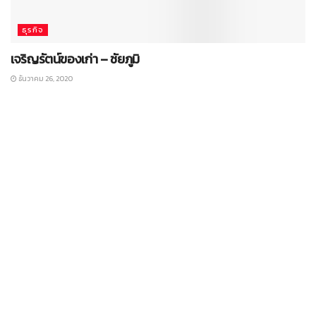
ธุรกิจ
เจริญรัตน์ของเก่า – ชัยภูมิ
ธันวาคม 26, 2020