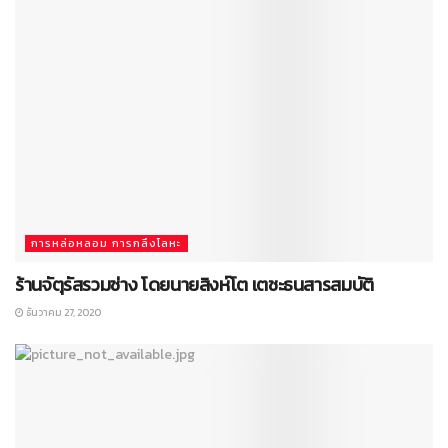
การหล่อหลอม การกลึงโลหะ
ร้านจัตุรัสรวมช่าง โดยนายสิงห์โต เตชะธนสารสมบัติ
ธันวาคม 27, 2020