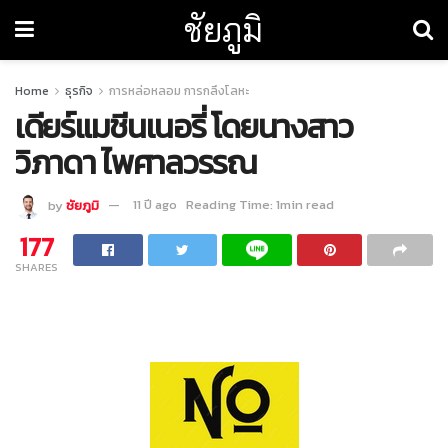
ชัยภูมิ
Home
ธุรกิจ
การหล่อหลอม การกลึงโลหะ
เดียร์แมชีนเนอรี่ โดยนางสาว
วิภาดา ไพศาลวรรณ
by
ชัยภูมิ
11 ปี ago
Reading Time: 1min read
177
SHARES