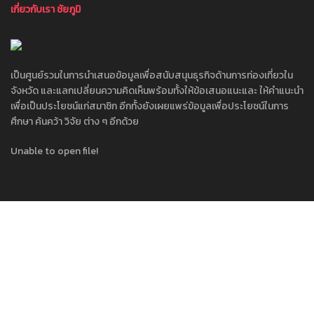
เกี่ยวกับเรา ชัยภูมิ
เป็นศูนย์รวมในการนำเสนอข้อมูลเพื่อสนับสนุนธุรกิจด้านการท่องเที่ยวใน
จังหวัด และแลกเปลี่ยนความคิดเห็นพร้อมทั้งให้ข้อเสนอแนะและ ให้คำแนะนำ
เพื่อเป็นประโยชน์แก่สมาชิก อีกทั้งยังเผยแพร่ข้อมูลเพื่อประโยชน์ในการ
ศึกษา ค้นคว้า วิจัย ต่าง ๆ อีกด้วย
Unable to open file!