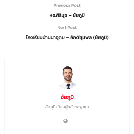
Previous Post
หจ.ศิรินุช – ชัยภูมิ
Next Post
โรงเรียนบ้านนาอุดม – ภักดีชุมพล (ชัยภูมิ)
ชัยภูมิ
ชัยภูมิ เมืองผู้กล้า พญาแล