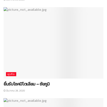
ธุรกิจ
ยิ้มรับโชคปิโตเลียม – ชัยภูมิ
ธันวาคม 28, 2020