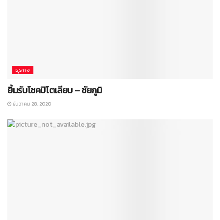
ธุรกิจ
ยิ้มรับโชคปิโตเลียม – ชัยภูมิ
ธันวาคม 28, 2020