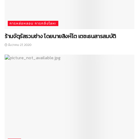
การหล่อหลอม การกลึงโลหะ
ร้านจัตุรัสรวมช่าง โดยนายสิงห์โต เตชะธนสารสมบัติ
ธันวาคม 27, 2020