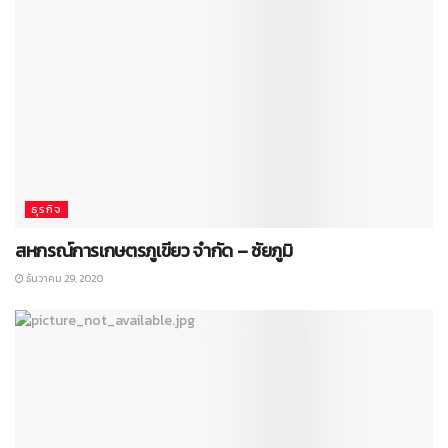
ธุรกิจ
สหกรณ์การเกษตรภูเขียว จำกัด – ชัยภูมิ
ธันวาคม 29, 2020