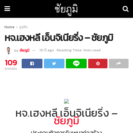
ชัยภูมิ
Home
ธุรกิจ
หจ.เฮงหลี เอ็นจิเนียริ่ง – ชัยภูมิ
by
ชัยภูมิ
10 ปี ago
Reading Time: 1min read
109
SHARES
หจ.เฮงหลี เอ็นจิเนียริ่ง –
ชัยภูมิ
ประกอบกิจการรับเหมาก่อสร้าง