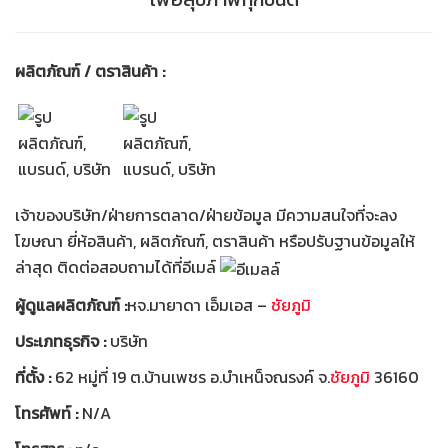
ผลิตภัณฑ์ / ตราสินค้า :
เจ้าของบริษัท/ฝ่ายการตลาด/ฝ่ายข้อมูล มีความสนใจที่จะลง
โฆษณา ยี่ห้อสินค้า, ผลิตภัณฑ์, ตราสินค้า หรือปรับฐานข้อมูลให้
ล่าสุด ติดต่อสอบถามได้ที่อีเมล์
ผู้ดูแลผลิตภัณฑ์ :
หจ.มายาดา เอ็มเอส –
ชัยภูมิ
ประเภทธุรกิจ :
บริษัท
ที่ตั้ง :
62 หมู่ที่ 19 ต.บ้านเพชร อ.บำเหน็จณรงค์ จ.
ชัยภูมิ
36160
โทรศัพท์ :
N/A