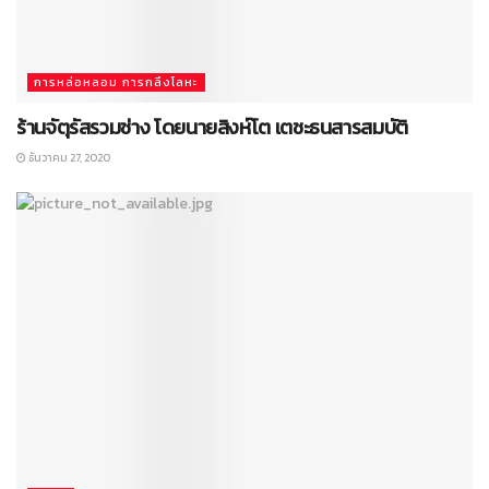
การหล่อหลอม การกลึงโลหะ
ร้านจัตุรัสรวมช่าง โดยนายสิงห์โต เตชะธนสารสมบัติ
ธันวาคม 27, 2020