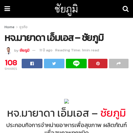
ชัยภูมิ
Home
ธุรกิจ
หจ.มายาดา เอ็มเอส – ชัยภูมิ
by
ชัยภูมิ
11 ปี ago
Reading Time: 1min read
108
SHARES
หจ.มายาดา เอ็มเอส –
ชัยภูมิ
ประกอบกิจการจำหน่ายอาหารเพื่อสุขภาพ ผลิตภัณฑ์
เพื่อสุขภาพทุกชนิด