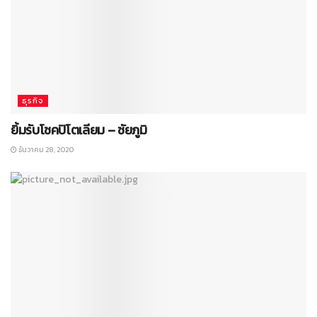
ธุรกิจ
ยิ้มรับโชคปิโตเลียม – ชัยภูมิ
ธันวาคม 28, 2020