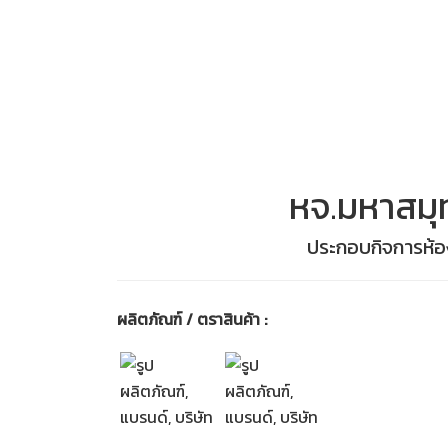
หจ.มหาสมุ
ประกอบกิจการห้อง
ผลิตภัณฑ์ / ตราสินค้า :