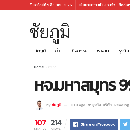
วันอาทิตย์ที่ 9 สิงหาคม 2026
นโยบายความเป็นส่วนตัว
ติดต่อเ
ชัยภูมิ
ชัยภูมิ
ข่าว
กิจกรรม
หางาน
ธุรกิจ
Home
ธุรกิจ
หจ.มหาสมุทร 99
by
ชัยภูมิ
10 ปี ago
in
ธุรกิจ
,
บริษัท
Reading 
107
214
Share on Facebook
SHARES
VIEWS