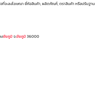
ี่จะลงโฆษณา ยี่ห้อสินค้า, ผลิตภัณฑ์, ตราสินค้า หรือปรับฐาน
อง
ชัยภูมิ
จ.
ชัยภูมิ
36000