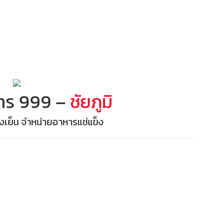
ทร 999 –
ชัยภูมิ
เย็น จำหน่ายอาหารแช่แข็ง