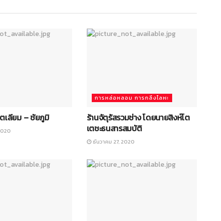
การหล่อหลอม การกลึงโลหะ
โตเลียม – ชัยภูมิ
ร้านจัตุรัสรวมช่าง โดยนายสิงห์โต
เตชะธนสารสมบัติ
2020
ธันวาคม 27, 2020