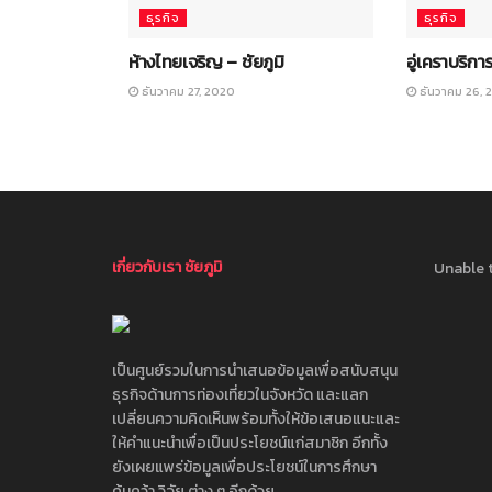
ธุรกิจ
ธุรกิจ
ห้างไทยเจริญ – ชัยภูมิ
อู่เคราบริการ
ธันวาคม 27, 2020
ธันวาคม 26, 
เกี่ยวกับเรา ชัยภูมิ
Unable t
เป็นศูนย์รวมในการนำเสนอข้อมูลเพื่อสนับสนุน
ธุรกิจด้านการท่องเที่ยวในจังหวัด และแลก
เปลี่ยนความคิดเห็นพร้อมทั้งให้ข้อเสนอแนะและ
ให้คำแนะนำเพื่อเป็นประโยชน์แก่สมาชิก อีกทั้ง
ยังเผยแพร่ข้อมูลเพื่อประโยชน์ในการศึกษา
ค้นคว้า วิจัย ต่าง ๆ อีกด้วย