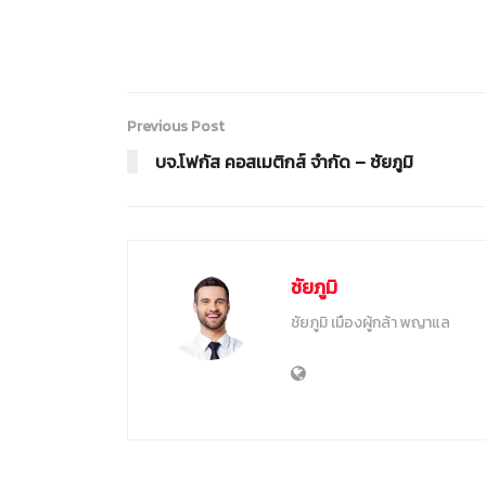
Previous Post
บจ.โฟกัส คอสเมติกส์ จำกัด – ชัยภูมิ
ชัยภูมิ
ชัยภูมิ เมืองผู้กล้า พญาแล