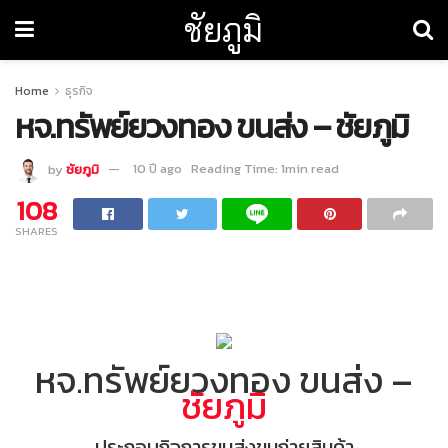
ชัยภูมิ
Home
ธุรกิจ
หจ.ทรัพย์ยวงทอง ขนส่ง – ชัยภูมิ
by
ชัยภูมิ
10 ปี ago
Reading Time: 1min read
108
SHARES
หจ.ทรัพย์ยวงทอง ขนส่ง –
ชัยภูมิ
ประกอบกิจการขนส่งขนถ่ายสินค้า