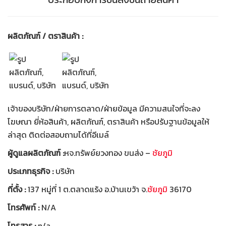
ผลิตภัณฑ์ / ตราสินค้า :
เจ้าของบริษัท/ฝ่ายการตลาด/ฝ่ายข้อมูล มีความสนใจที่จะลง
โฆษณา ยี่ห้อสินค้า, ผลิตภัณฑ์, ตราสินค้า หรือปรับฐานข้อมูลให้
ล่าสุด ติดต่อสอบถามได้ที่อีเมล์
ผู้ดูแลผลิตภัณฑ์ :
หจ.ทรัพย์ยวงทอง ขนส่ง –
ชัยภูมิ
ประเภทธุรกิจ :
บริษัท
ที่ตั้ง :
137 หมู่ที่ 1 ต.ตลาดแร้ง อ.บ้านเขว้า จ.
ชัยภูมิ
36170
โทรศัพท์ :
N/A
โทรสาร :
n/a