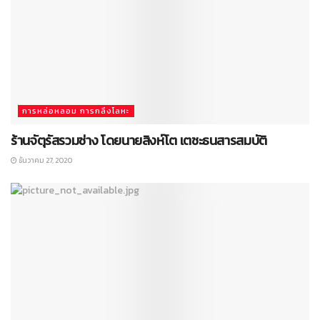
การหล่อหลอม การกลึงโลหะ
ร้านจัตุรัสรวมช่าง โดยนายสิงห์โต เตชะธนสารสมบัติ
ธันวาคม 27, 2020