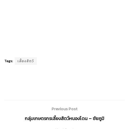
Tags:
เลี้ยงสัตว์
Previous Post
กลุ่มเกษตรกรเลี้ยงสัตว์หนองโดน – ชัยภูมิ