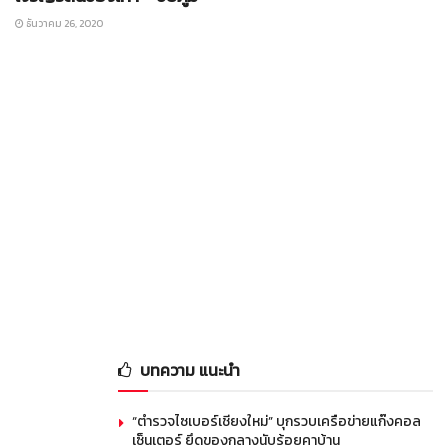
ธันวาคม 26, 2020
บทความ แนะนำ
“ตำรวจไซเบอร์เชียงใหม่” บุกรวบเครือข่ายแก๊งคอล
เซ็นเตอร์ ยึดของกลางนับร้อยคาบ้าน