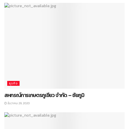
ธุรกิจ
สหกรณ์การเกษตรภูเขียว จำกัด – ชัยภูมิ
ธันวาคม 29, 2020