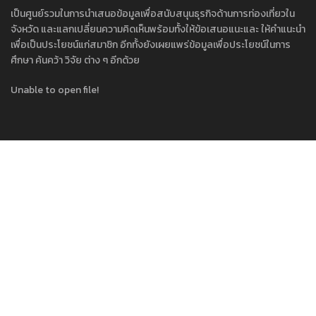
เป็นศูนย์รวมในการนำเสนอข้อมูลเพื่อสนับสนุนธุรกิจด้านการท่องเที่ยวใน
จังหวัด และแลกเปลี่ยนความคิดเห็นพร้อมทั้งให้ข้อเสนอแนะและ ให้คำแนะนำ
เพื่อเป็นประโยชน์แก่สมาชิก อีกทั้งยังเผยแพร่ข้อมูลเพื่อประโยชน์ในการ
ศึกษา ค้นคว้า วิจัย ต่าง ๆ อีกด้วย
Unable to open file!