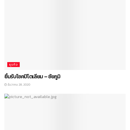
ธุรกิจ
ยิ้มรับโชคปิโตเลียม – ชัยภูมิ
ธันวาคม 28, 2020