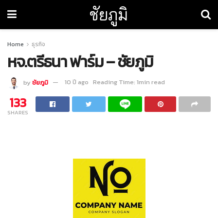
ชัยภูมิ
Home
ธุรกิจ
หจ.ตรีธนา ฟาร์ม – ชัยภูมิ
by
ชัยภูมิ
10 ปี ago
Reading Time: 1min read
133
SHARES