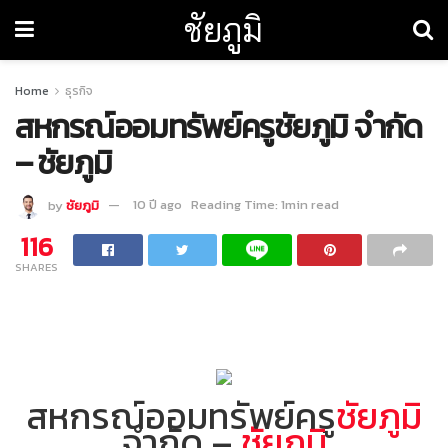
ชัยภูมิ
Home
ธุรกิจ
สหกรณ์ออมทรัพย์ครูชัยภูมิ จำกัด
– ชัยภูมิ
by
ชัยภูมิ
10 ปี ago
Reading Time: 1min read
116
SHARES
สหกรณ์ออมทรัพย์ครู
ชัยภูมิ
จำกัด –
ชัยภูมิ