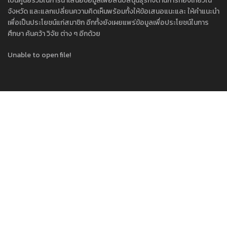
เป็นศูนย์รวมในการนำเสนอข้อมูลเพื่อสนับสนุนธุรกิจด้านการท่องเที่ยวใน
จังหวัด และแลกเปลี่ยนความคิดเห็นพร้อมทั้งให้ข้อเสนอแนะและ ให้คำแนะนำ
เพื่อเป็นประโยชน์แก่สมาชิก อีกทั้งยังเผยแพร่ข้อมูลเพื่อประโยชน์ในการ
ศึกษา ค้นคว้า วิจัย ต่าง ๆ อีกด้วย
Unable to open file!