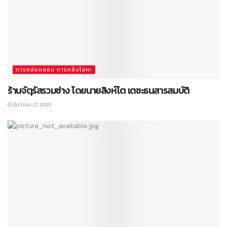
การหล่อหลอม การกลึงโลหะ
ร้านจัตุรัสรวมช่าง โดยนายสิงห์โต เตชะธนสารสมบัติ
ธันวาคม 27, 2020