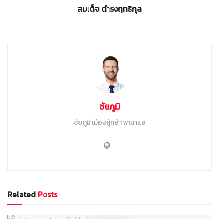
สมเด็จ ดำรงฤทธิกุล
ชัยภูมิ
ชัยภูมิ เมืองผู้กล้า พญาแล
Related
Posts