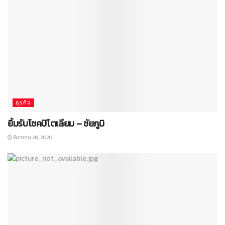
ธุรกิจ
ยิ้มรับโชคปิโตเลียม – ชัยภูมิ
ธันวาคม 28, 2020