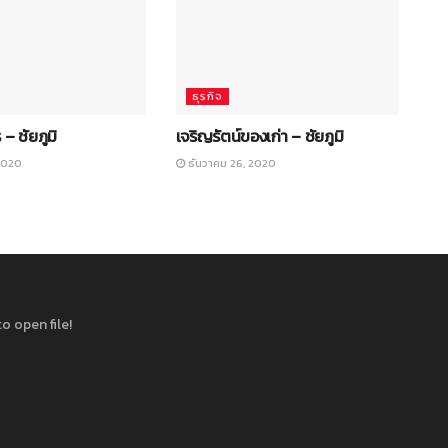
ธุรกิจ
 – ชัยภูมิ
เจริญรัตน์ของเก่า – ชัยภูมิ
2020
ธันวาคม 26, 2020
o open file!