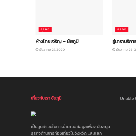
ธุรกิจ
ธุรกิจ
ห้างไทยเจริญ – ชัยภูมิ
อู่เคราบริการ
ธันวาคม 27, 2020
ธันวาคม 26, 
เกี่ยวกับเรา ชัยภูมิ
Unable t
เป็นศูนย์รวมในการนำเสนอข้อมูลเพื่อสนับสนุน
ธุรกิจด้านการท่องเที่ยวในจังหวัด และแลก