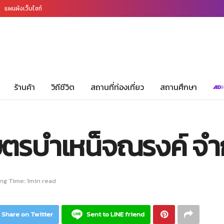
แผนผังเว็บไซท์
ร้านค้า
วิถีชีวิต
สถานที่ท่องเที่ยว
สถานศึกษา
รบำเหน็จณรงค์ จำกัด
ng Time: 1min read
Share on Twitter
Sent to LINE friend