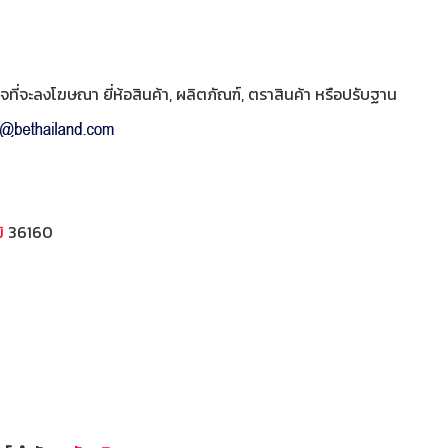
ี่จะลงโฆษณา ยี่ห้อสินค้า, ผลิตภัณฑ์, ตราสินค้า หรือปรับฐาน
ิ
36160