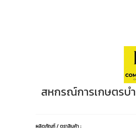
สหกรณ์การเกษตรบำเ
ผลิตภัณฑ์ / ตราสินค้า :