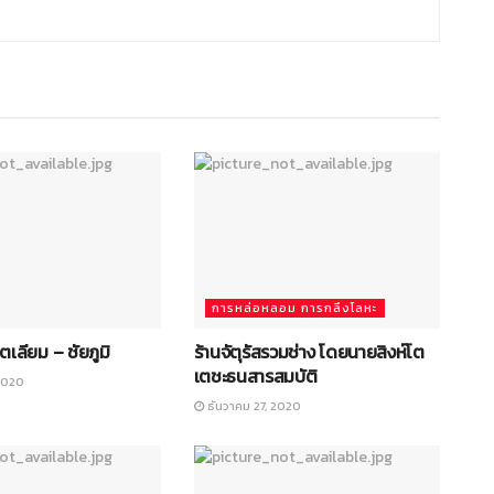
การหล่อหลอม การกลึงโลหะ
โตเลียม – ชัยภูมิ
ร้านจัตุรัสรวมช่าง โดยนายสิงห์โต
เตชะธนสารสมบัติ
2020
ธันวาคม 27, 2020