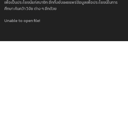
เพื่อเป็นประโยชน์แก่สมาชิก อีกทั้งยังเผยแพร่ข้อมูลเพื่อประโยชน์ในการ
ศึกษา ค้นคว้า วิจัย ต่าง ๆ อีกด้วย
Unable to open file!