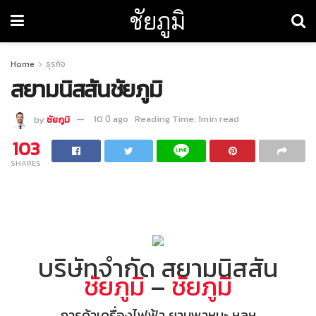
ชัยภูมิ
Home
ธุรกิจ
สยามนิสสันชัยภูมิ
by
ชัยภูมิ
10 ปี ago
Reading Time: 1min read
103
SHARES
บริษัทจำกัด สยามนิสสัน
ชัยภูมิ
–
ชัยภูมิ
การค้าเครื่องไฟฟ้า ยานพาหนะ ฯลฯ