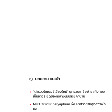
บทความ แนะนำ
“ตำรวจไซเบอร์เชียงใหม่” บุกรวบเครือข่ายแก๊งคอล
เซ็นเตอร์ ยึดของกลางนับร้อยคาบ้าน
MUT 2023 Chaiyaphum เฟ้นหาสาวงามลูกสาวพ่อ
แล