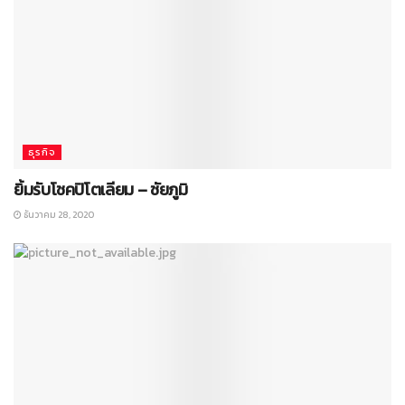
ธุรกิจ
ยิ้มรับโชคปิโตเลียม – ชัยภูมิ
ธันวาคม 28, 2020