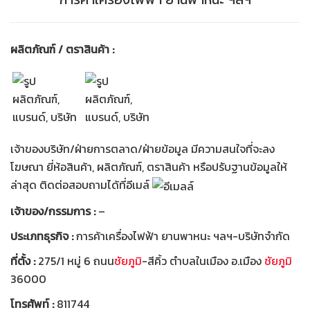
ผลิตภัณฑ์ / ตราสินค้า :
เจ้าของบริษัท/ฝ่ายการตลาด/ฝ่ายข้อมูล มีความสนใจที่จะลง
โฆษณา ยี่ห้อสินค้า, ผลิตภัณฑ์, ตราสินค้า หรือปรับฐานข้อมูลให้
ล่าสุด ติดต่อสอบถามได้ที่อีเมล์
เจ้าของ/กรรมการ :
–
ประเภทธุรกิจ :
การค้าเครื่องไฟฟ้า ยานพาหนะ ฯลฯ-บริษัทจำกัด
ที่ตั้ง :
275/1 หมู่ 6 ถนน
ชัยภูมิ
-สีคิ้ว ตำบลในเมือง อ.เมือง
ชัยภูมิ
36000
โทรศัพท์ :
811744