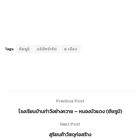
Tags:
ชัยภูมิ
บริษัทจำกัด
อ.เมือง
Previous Post
โรงเรียนบ้านท่าวังย่างควาย – หนองบัวแดง (ชัยภูมิ)
Next Post
สุริยนค้าวัสดุก่อสร้าง