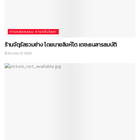
การหล่อหลอม การกลึงโลหะ
ร้านจัตุรัสรวมช่าง โดยนายสิงห์โต เตชะธนสารสมบัติ
ธันวาคม 27, 2020