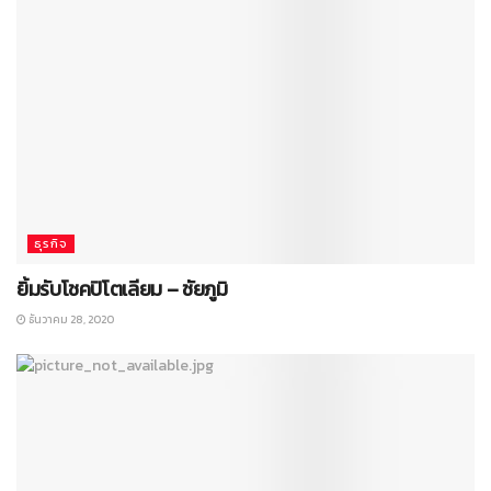
ธุรกิจ
ยิ้มรับโชคปิโตเลียม – ชัยภูมิ
ธันวาคม 28, 2020