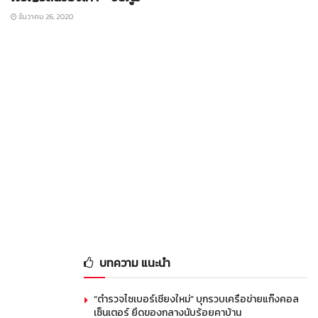
ธันวาคม 26, 2020
บทความ แนะนำ
“ตำรวจไซเบอร์เชียงใหม่” บุกรวบเครือข่ายแก๊งคอล
เซ็นเตอร์ ยึดของกลางนับร้อยคาบ้าน