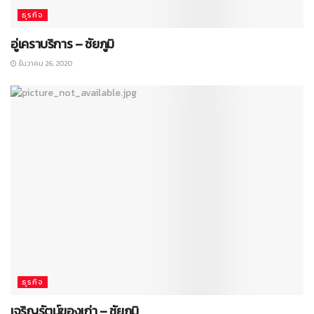
ธุรกิจ
อู่เคราบริการ – ชัยภูมิ
ธันวาคม 26, 2020
ธุรกิจ
เจริญรัตน์ของเก่า – ชัยภูมิ