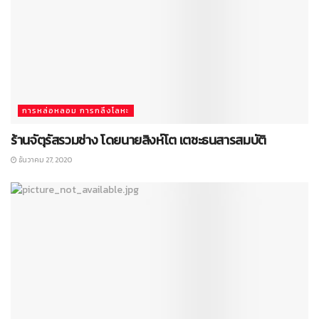
การหล่อหลอม การกลึงโลหะ
ร้านจัตุรัสรวมช่าง โดยนายสิงห์โต เตชะธนสารสมบัติ
ธันวาคม 27, 2020