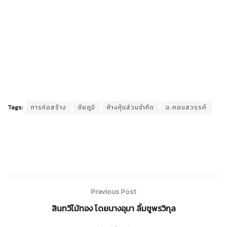
Tags:
การก่อสร้าง
ชัยภูมิ
ห้างหุ้นส่วนจำกัด
อ.คอนสวรรค์
Previous Post
สินทวีไม้ทอง โดยนางอุมา ลิ้มชูพรวิกุล