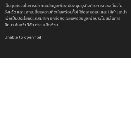
เป็นศูนย์รวมในการนำเสนอข้อมูลเพื่อสนับสนุนธุรกิจด้านการท่องเที่ยวใน
จังหวัด และแลกเปลี่ยนความคิดเห็นพร้อมทั้งให้ข้อเสนอแนะและ ให้คำแนะนำ
เพื่อเป็นประโยชน์แก่สมาชิก อีกทั้งยังเผยแพร่ข้อมูลเพื่อประโยชน์ในการ
ศึกษา ค้นคว้า วิจัย ต่าง ๆ อีกด้วย
Unable to open file!