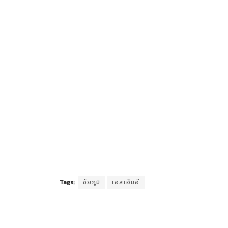
Tags:
ชัยภูมิ
เอสเอ็มอี