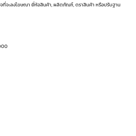
ี่จะลงโฆษณา ยี่ห้อสินค้า, ผลิตภัณฑ์, ตราสินค้า หรือปรับฐาน
000