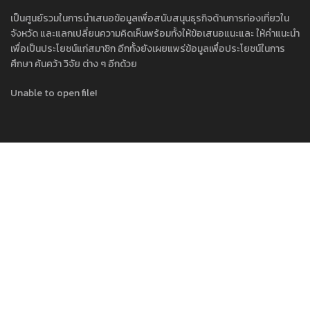
เป็นศูนย์รวมในการนำเสนอข้อมูลเพื่อสนับสนุนธุรกิจด้านการท่องเที่ยวใน
จังหวัด และแลกเปลี่ยนความคิดเห็นพร้อมทั้งให้ข้อเสนอแนะและ ให้คำแนะนำ
เพื่อเป็นประโยชน์แก่สมาชิก อีกทั้งยังเผยแพร่ข้อมูลเพื่อประโยชน์ในการ
ศึกษา ค้นคว้า วิจัย ต่าง ๆ อีกด้วย
Unable to open file!