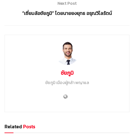
Next Post
“เซี่ยมล้อชัยภูมิ” โดยนายยงยุทธ อรุณวิไลรัตน์
ชัยภูมิ
ชัยภูมิ เมืองผู้กล้า พญาแล
Related
Posts