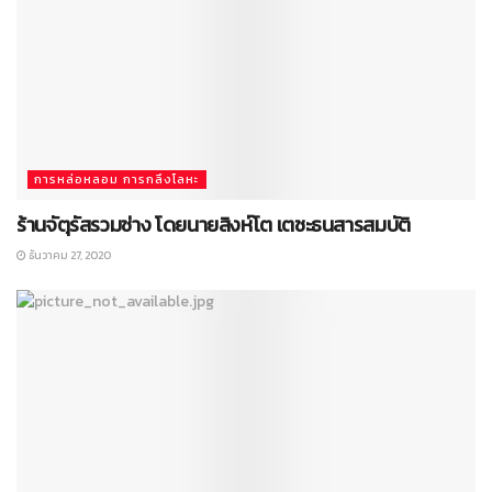
การหล่อหลอม การกลึงโลหะ
ร้านจัตุรัสรวมช่าง โดยนายสิงห์โต เตชะธนสารสมบัติ
ธันวาคม 27, 2020