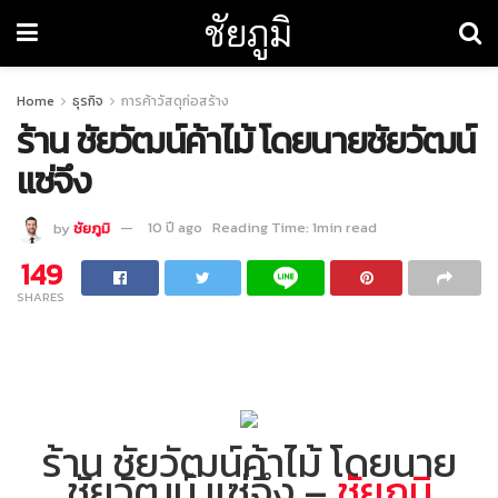
ชัยภูมิ
Home
ธุรกิจ
การค้าวัสดุก่อสร้าง
ร้าน ชัยวัฒน์ค้าไม้ โดยนายชัยวัฒน์
แซ่จึง
by
ชัยภูมิ
10 ปี ago
Reading Time: 1min read
149
SHARES
ร้าน ชัยวัฒน์ค้าไม้ โดยนาย
ชัยวัฒน์ แซ่จึง –
ชัยภูมิ