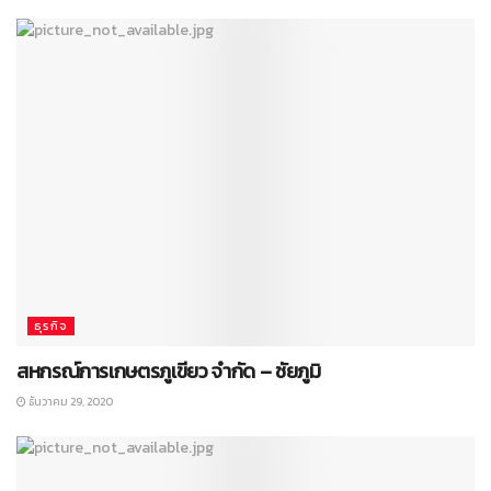
ธุรกิจ
สหกรณ์การเกษตรภูเขียว จำกัด – ชัยภูมิ
ธันวาคม 29, 2020