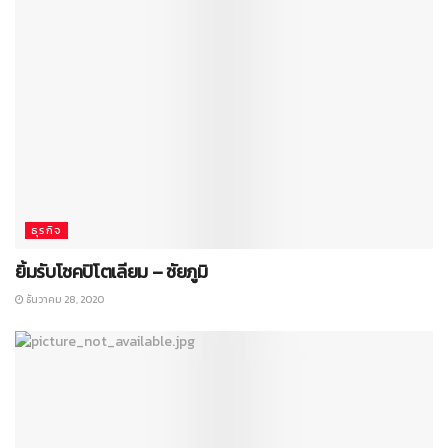
ธุรกิจ
ยิ้มรับโชคปิโตเลียม – ชัยภูมิ
ธันวาคม 28, 2020