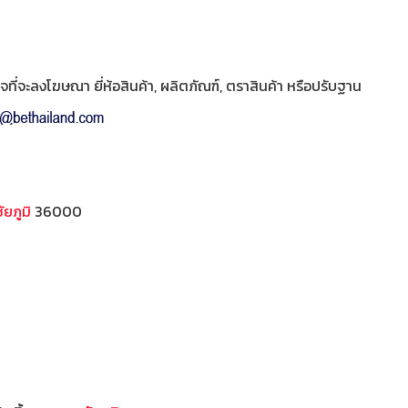
ี่จะลงโฆษณา ยี่ห้อสินค้า, ผลิตภัณฑ์, ตราสินค้า หรือปรับฐาน
ัยภูมิ
36000