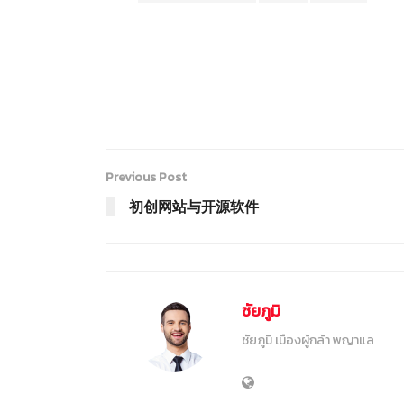
Previous Post
初创网站与开源软件
ชัยภูมิ
ชัยภูมิ เมืองผู้กล้า พญาแล