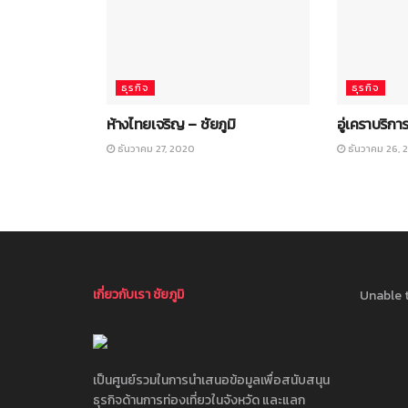
ธุรกิจ
ธุรกิจ
ห้างไทยเจริญ – ชัยภูมิ
อู่เคราบริการ
ธันวาคม 27, 2020
ธันวาคม 26, 
เกี่ยวกับเรา ชัยภูมิ
Unable t
เป็นศูนย์รวมในการนำเสนอข้อมูลเพื่อสนับสนุน
ธุรกิจด้านการท่องเที่ยวในจังหวัด และแลก