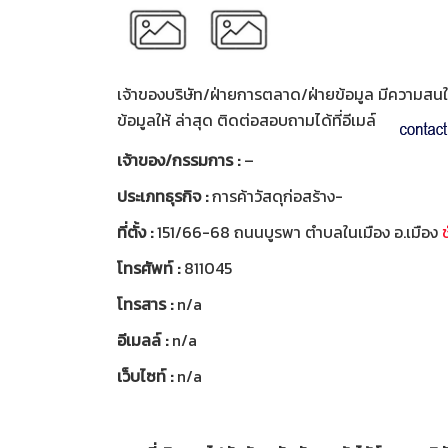
เจ้าของบริษัท/ฝ่ายการตลาด/ฝ่ายข้อมูล มีความสนใจท
ข้อมูลให้ ล่าสุด ติดต่อสอบถามได้ที่อีเมล์
เจ้าของ/กรรมการ :
–
ประเภทธุรกิจ :
การค้าวัสดุก่อสร้าง-
ที่ตั้ง :
151/66-68 ถนนบูรพา ตำบลในเมือง อ.เมือง
ช
โทรศัพท์ :
811045
โทรสาร :
n/a
อีเมลล์ :
n/a
เว็บไซท์ :
n/a