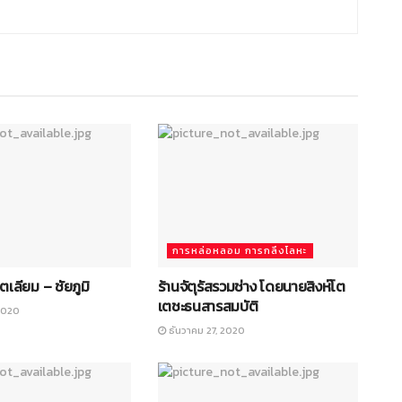
การหล่อหลอม การกลึงโลหะ
โตเลียม – ชัยภูมิ
ร้านจัตุรัสรวมช่าง โดยนายสิงห์โต
เตชะธนสารสมบัติ
2020
ธันวาคม 27, 2020