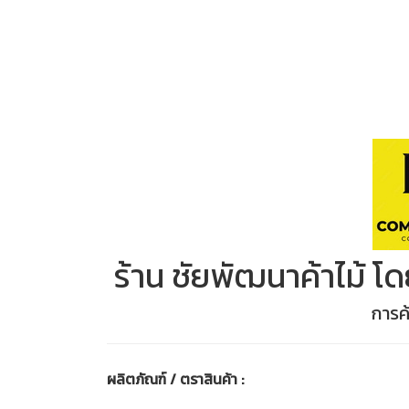
ร้าน ชัยพัฒนาค้าไม้ โ
การค้
ผลิตภัณฑ์ / ตราสินค้า :