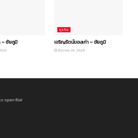
ธุรกิจ
 – ชัยภูมิ
เจริญรัตน์ของเก่า – ชัยภูมิ
2020
ธันวาคม 26, 2020
o open file!