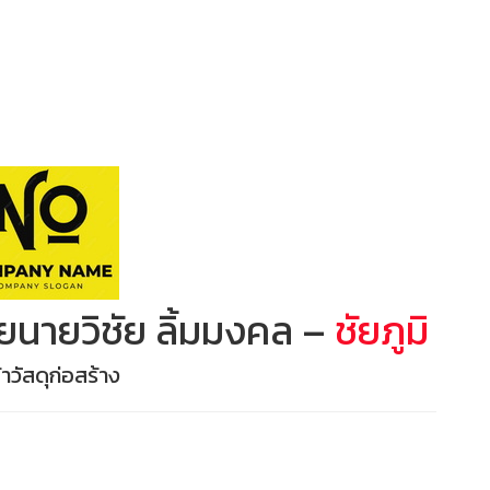
ดยนายวิชัย ลิ้มมงคล –
ชัยภูมิ
าวัสดุก่อสร้าง