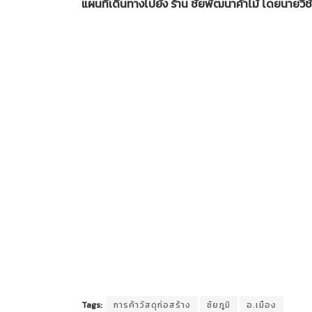
แผนที่เดินทางไปยัง ร้าน ชัยพัฒนาค้าไม้ โดยนายวิ
Tags:
การค้าวัสดุก่อสร้าง
ชัยภูมิ
อ.เมือง