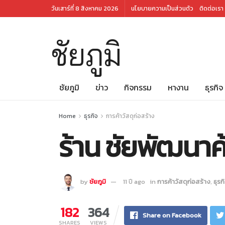
วันเสาร์ที่ 8 สิงหาคม 2026
นโยบายความเป็นส่วนตัว
ติดต่อเรา
ชัยภูมิ
ชัยภูมิ
ข่าว
กิจกรรม
หางาน
ธุรกิจ
Home
ธุรกิจ
การค้าวัสดุก่อสร้าง
ร้าน ชัยพัฒนาค้
by
ชัยภูมิ
11 ปี ago
in
การค้าวัสดุก่อสร้าง
,
ธุรก
182
364
Share on Facebook
SHARES
VIEWS