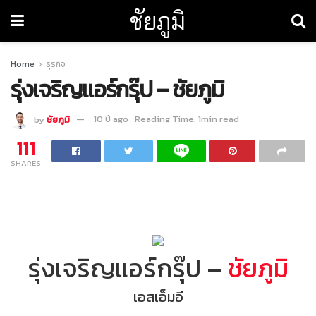
ชัยภูมิ
Home
ธุรกิจ
รุ่งเจริญแอร์กรุ๊ป – ชัยภูมิ
by
ชัยภูมิ
10 ปี ago
Reading Time: 1min read
111
SHARES
รุ่งเจริญแอร์กรุ๊ป –
ชัยภูมิ
เอสเอ็มอี