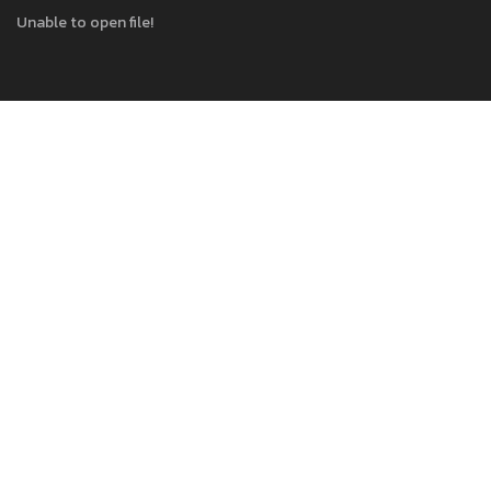
Unable to open file!