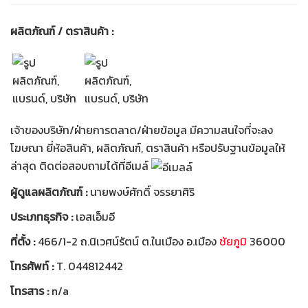
ผลิตภัณฑ์ / ตราสินค้า :
เจ้าของบริษัท/ฝ่ายการตลาด/ฝ่ายข้อมูล มีความสนใจที่จะลง
โฆษณา ยี่ห้อสินค้า, ผลิตภัณฑ์, ตราสินค้า หรือปรับฐานข้อมูลให้
ล่าสุด ติดต่อสอบถามได้ที่อีเมล์
ผู้ดูแลผลิตภัณฑ์ :
นายพงษ์ศักดิ์ จรรยาศิริ
ประเภทธุรกิจ :
เอสเอ็มอี
ที่ตั้ง :
466/1-2 ถ.นิเวศน์รัตน์ ต.ในเมือง อ.เมือง
ชัยภูมิ
36000
โทรศัพท์ :
T. 044812442
โทรสาร :
n/a