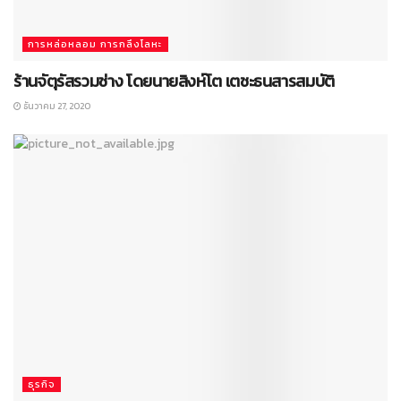
การหล่อหลอม การกลึงโลหะ
ร้านจัตุรัสรวมช่าง โดยนายสิงห์โต เตชะธนสารสมบัติ
ธันวาคม 27, 2020
ธุรกิจ