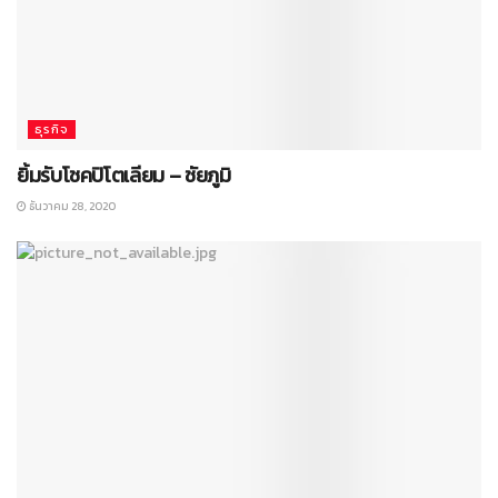
ธุรกิจ
ยิ้มรับโชคปิโตเลียม – ชัยภูมิ
ธันวาคม 28, 2020