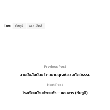
Tags:
ชัยภูมิ
เอสเอ็มอี
Previous Post
ลานมันส้มป่อย โดยนายบุญช่วย สถิตย์ธรรม
Next Post
โรงเรียนบ้านห้วยแก้ว – คอนสาร (ชัยภูมิ)