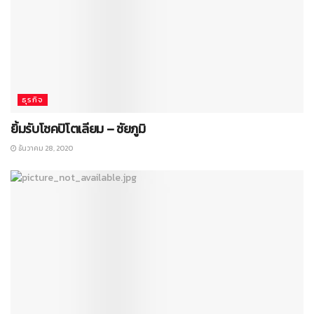
ธุรกิจ
ยิ้มรับโชคปิโตเลียม – ชัยภูมิ
ธันวาคม 28, 2020