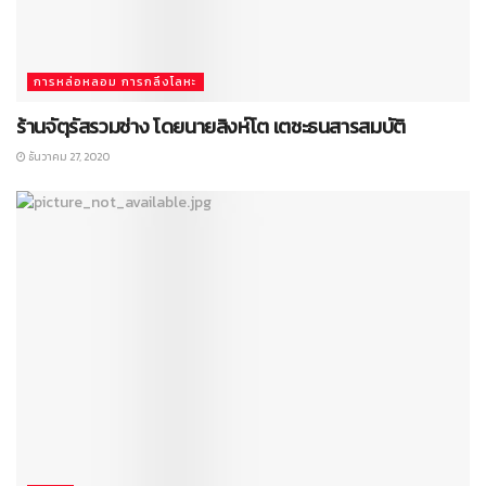
การหล่อหลอม การกลึงโลหะ
ร้านจัตุรัสรวมช่าง โดยนายสิงห์โต เตชะธนสารสมบัติ
ธันวาคม 27, 2020