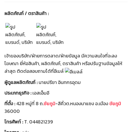
ผลิตภัณฑ์ / ตราสินค้า :
เจ้าของบริษัท/ฝ่ายการตลาด/ฝ่ายข้อมูล มีความสนใจที่จะลง
โฆษณา ยี่ห้อสินค้า, ผลิตภัณฑ์, ตราสินค้า หรือปรับฐานข้อมูลให้
ล่าสุด ติดต่อสอบถามได้ที่อีเมล์
ผู้ดูแลผลิตภัณฑ์ :
นายปรีชา อินทกรอุดม
ประเภทธุรกิจ :
เอสเอ็มอี
ที่ตั้ง :
428 หมู่ที่ 8 ถ.
ชัยภูมิ
-สีคิ้วต.หนองนาแซง อ.เมือง
ชัยภูมิ
36000
โทรศัพท์ :
T. 044821239