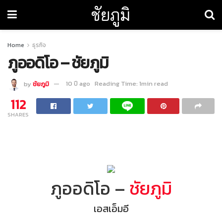
ชัยภูมิ
Home
ธุรกิจ
ภูออดิโอ – ชัยภูมิ
by
ชัยภูมิ
10 ปี ago
Reading Time: 1min read
112
SHARES
ภูออดิโอ –
ชัยภูมิ
เอสเอ็มอี