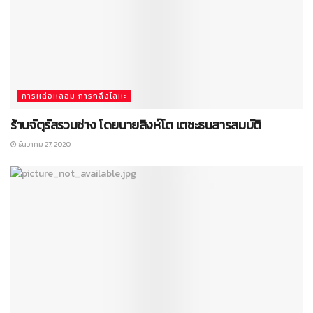
การหล่อหลอม การกลึงโลหะ
ร้านจัตุรัสรวมช่าง โดยนายสิงห์โต เตชะธนสารสมบัติ
ธันวาคม 27, 2020