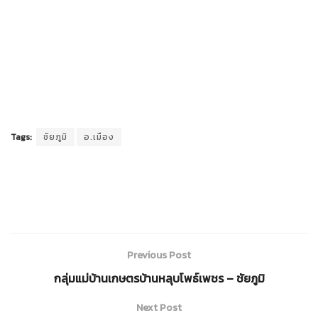
Tags:
ชัยภูมิ
อ.เมือง
Previous Post
กลุ่มแม่บ้านเกษตรบ้านหลุบโพธ์เพชร – ชัยภูมิ
Next Post