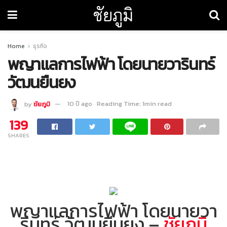
ชัยภูมิ
Home
ธุรกิจ
พญาแลการไฟฟ้า โดยนายวารินทร์
วัฒนยืนยง
by
ชัยภูมิ
10 ปี ago
Reading Time: 1min read
139
SHARES
พญาแลการไฟฟ้า โดยนายวา
รินทร์ วัฒนยืนยง –
ชัยภูมิ