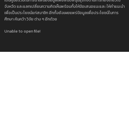
เป็นศูนย์รวมในการนำเสนอข้อมูลเพื่อสนับสนุนธุรกิจด้านการท่องเที่ยวใน
จังหวัด และแลกเปลี่ยนความคิดเห็นพร้อมทั้งให้ข้อเสนอแนะและ ให้คำแนะนำ
เพื่อเป็นประโยชน์แก่สมาชิก อีกทั้งยังเผยแพร่ข้อมูลเพื่อประโยชน์ในการ
ศึกษา ค้นคว้า วิจัย ต่าง ๆ อีกด้วย
Unable to open file!