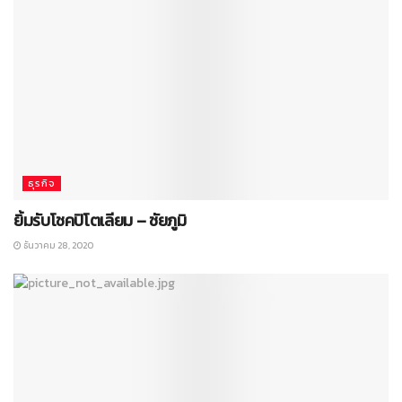
ธุรกิจ
ยิ้มรับโชคปิโตเลียม – ชัยภูมิ
ธันวาคม 28, 2020