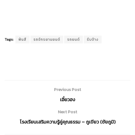
Tags:
พ้นสี
รถจักรยานยนต์
รถยนต์
รับจ้าง
Previous Post
เอี๋ยวฮง
Next Post
โรงเรียนเสริมความรู้คู่คุณธรรม – ภูเขียว (ชัยภูมิ)