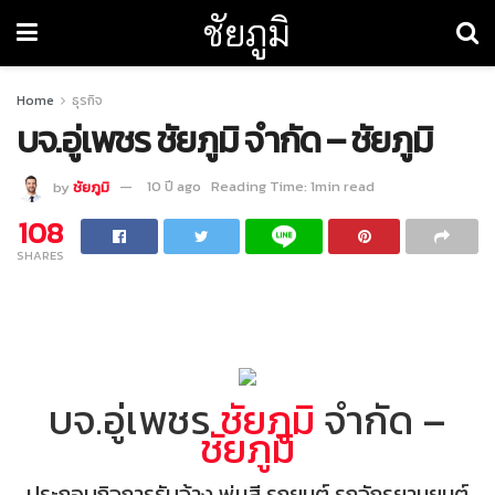
ชัยภูมิ
Home
ธุรกิจ
บจ.อู่เพชร ชัยภูมิ จำกัด – ชัยภูมิ
by
ชัยภูมิ
10 ปี ago
Reading Time: 1min read
108
SHARES
บจ.อู่เพชร
ชัยภูมิ
จำกัด –
ชัยภูมิ
ประกอบกิจการรับจ้าง พ่นสี รถยนต์ รถจักรยานยนต์