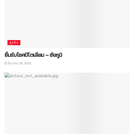
ธุรกิจ
ยิ้มรับโชคปิโตเลียม – ชัยภูมิ
ธันวาคม 28, 2020