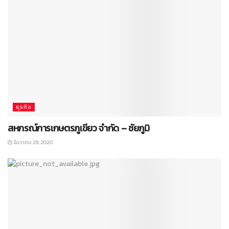
ธุรกิจ
สหกรณ์การเกษตรภูเขียว จำกัด – ชัยภูมิ
ธันวาคม 29, 2020