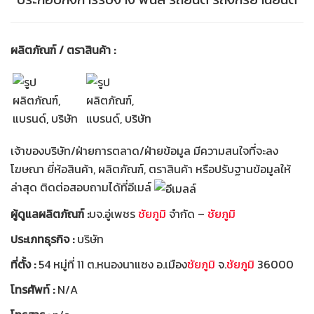
ผลิตภัณฑ์ / ตราสินค้า :
เจ้าของบริษัท/ฝ่ายการตลาด/ฝ่ายข้อมูล มีความสนใจที่จะลง
โฆษณา ยี่ห้อสินค้า, ผลิตภัณฑ์, ตราสินค้า หรือปรับฐานข้อมูลให้
ล่าสุด ติดต่อสอบถามได้ที่อีเมล์
ผู้ดูแลผลิตภัณฑ์ :
บจ.อู่เพชร
ชัยภูมิ
จำกัด –
ชัยภูมิ
ประเภทธุรกิจ :
บริษัท
ที่ตั้ง :
54 หมู่ที่ 11 ต.หนองนาแซง อ.เมือง
ชัยภูมิ
จ.
ชัยภูมิ
36000
โทรศัพท์ :
N/A