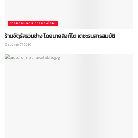
การหล่อหลอม การกลึงโลหะ
ร้านจัตุรัสรวมช่าง โดยนายสิงห์โต เตชะธนสารสมบัติ
ธันวาคม 27, 2020