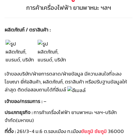
การค้าเครื่องไฟฟ้า ยานพาหนะ ฯลฯ
ผลิตภัณฑ์ / ตราสินค้า :
เจ้าของบริษัท/ฝ่ายการตลาด/ฝ่ายข้อมูล มีความสนใจที่จะลง
โฆษณา ยี่ห้อสินค้า, ผลิตภัณฑ์, ตราสินค้า หรือปรับฐานข้อมูลให้
ล่าสุด ติดต่อสอบถามได้ที่อีเมล์
เจ้าของ/กรรมการ :
–
ประเภทธุรกิจ :
การค้าเครื่องไฟฟ้า ยานพาหนะ ฯลฯ-บริษัท
จำกัด(มหาชน)
ที่ตั้ง :
261/3-4 ม.6 ต.รอบเมือง ท.เมือง
ชัยภูมิ
ชัยภูมิ
36000