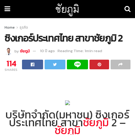
ชัยภูมิ
Home
ธุรกิจ
ซิงเกอร์ประเทศไทย สาขาชัยภูมิ 2
by
ชัยภูมิ
10 ปี ago
Reading Time: 1min read
114
SHARES
บริษัทจำกัด(มหาชน) ซิงเกอร์
ประเทศไทย สาขา
ชัยภูมิ
2 –
ชัยภูมิ