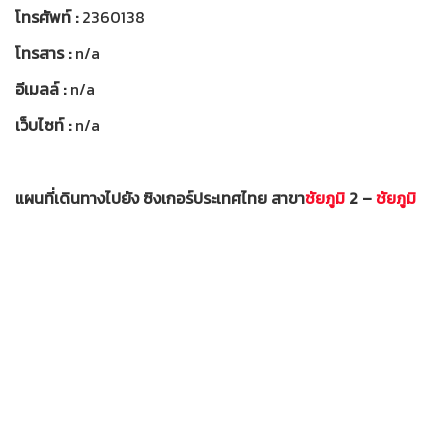
โทรศัพท์ :
2360138
โทรสาร :
n/a
อีเมลล์ :
n/a
เว็บไซท์ :
n/a
แผนที่เดินทางไปยัง ซิงเกอร์ประเทศไทย สาขา
ชัยภูมิ
2 –
ชัยภูมิ