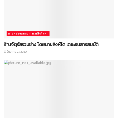
การหล่อหลอม การกลึงโลหะ
ร้านจัตุรัสรวมช่าง โดยนายสิงห์โต เตชะธนสารสมบัติ
ธันวาคม 27, 2020