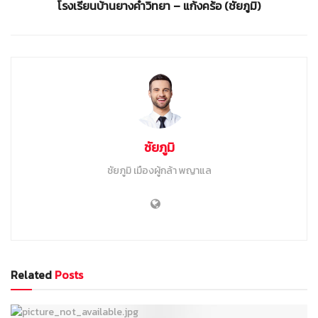
โรงเรียนบ้านยางคำวิทยา – แก้งคร้อ (ชัยภูมิ)
ชัยภูมิ
ชัยภูมิ เมืองผู้กล้า พญาแล
Related
Posts