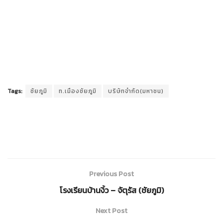
Tags:
ชัยภูมิ
ท.เมืองชัยภูมิ
บริษัทจำกัด(มหาชน)
Previous Post
โรงเรียนบ้านงิ้ว – จัตุรัส (ชัยภูมิ)
Next Post