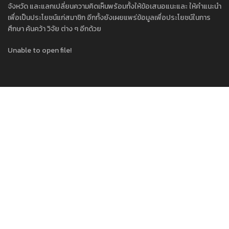
จังหวัด และแลกเปลี่ยนความคิดเห็นพร้อมทั้งให้ข้อเสนอแนะและ ให้คำแนะนำ
เพื่อเป็นประโยชน์แก่สมาชิก อีกทั้งยังเผยแพร่ข้อมูลเพื่อประโยชน์ในการ
ศึกษา ค้นคว้า วิจัย ต่าง ๆ อีกด้วย
Unable to open file!