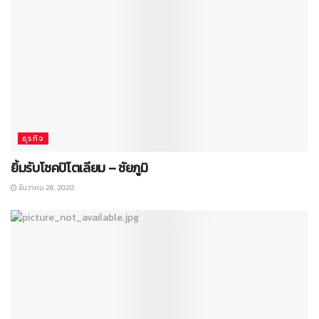
ธุรกิจ
ยิ้มรับโชคปิโตเลียม – ชัยภูมิ
ธันวาคม 28, 2020