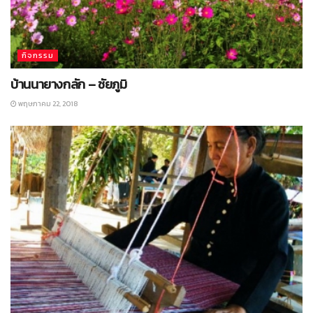
กิจกรรม
บ้านนายางกลัก – ชัยภูมิ
พฤษภาคม 22, 2018