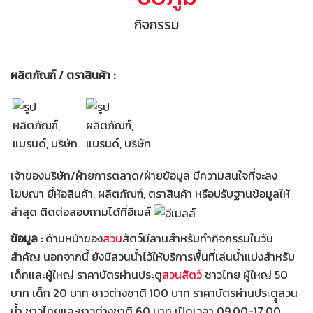
กิจกรรม
ผลิตภัณฑ์ / ตราสินค้า :
เจ้าของบริษัท/ฝ่ายการตลาด/ฝ่ายข้อมูล มีความสนใจที่จะลง
โฆษณา ยี่ห้อสินค้า, ผลิตภัณฑ์, ตราสินค้า หรือปรับฐานข้อมูลให้
ล่าสุด ติดต่อสอบถามได้ที่อีเมล์
ข้อมูล :
ด้านหน้าของ
สวน
สัตว์มีลานสำหรับทำกิจกรรมในวัน
สำคัญ นอกจากนี้ ยังมีสวนน้ำไว้ให้บริการพื้นที่เล่นน้ำแบ่งสำหรับ
เด็กและผู้ใหญ่ ราคาบัตรผ่านประตู
สวนสัตว์
ชาวไทย ผู้ใหญ่ 50
บาท เด็ก 20 บาท ชาวต่างชาติ 100 บาท ราคาบัตรผ่านประตููสวน
น้ำ ชาวไทยและชาวต่างชาติ 60 บาท เปิดเวลา 09.00-17.00