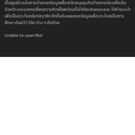
เป็นศูนย์รวมในการนำเสนอข้อมูลเพื่อสนับสนุนธุรกิจด้านการท่องเที่ยวใน
จังหวัด และแลกเปลี่ยนความคิดเห็นพร้อมทั้งให้ข้อเสนอแนะและ ให้คำแนะนำ
เพื่อเป็นประโยชน์แก่สมาชิก อีกทั้งยังเผยแพร่ข้อมูลเพื่อประโยชน์ในการ
ศึกษา ค้นคว้า วิจัย ต่าง ๆ อีกด้วย
Unable to open file!