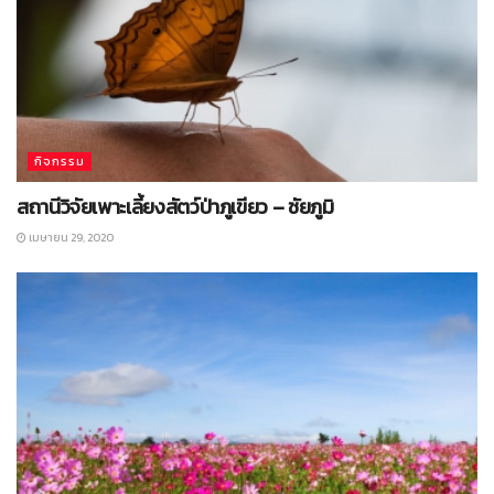
กิจกรรม
สถานีวิจัยเพาะเลี้ยงสัตว์ป่าภูเขียว – ชัยภูมิ
เมษายน 29, 2020