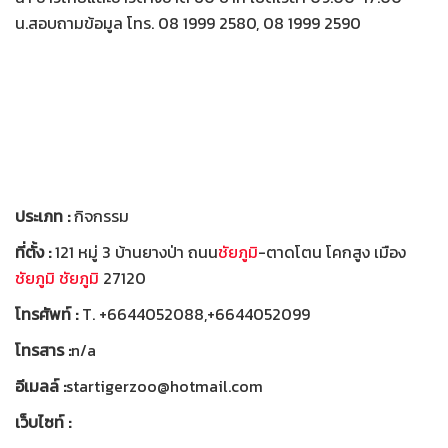
น.สอบถามข้อมูล โทร. 08 1999 2580, 08 1999 2590
ประเภท :
กิจกรรม
ที่ตั้ง :
121 หมู่ 3 บ้านยางป่า ถนน
ชัยภูมิ
-ตาดโตน โคกสูง เมือง
ชัยภูมิ
ชัยภูมิ
27120
โทรศัพท์ :
T. +6644052088,+6644052099
โทรสาร :
n/a
อีเมลล์ :
startigerzoo@hotmail.com
เว็บไซท์ :