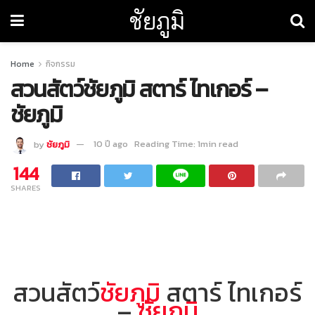
ชัยภูมิ
Home
กิจกรรม
สวนสัตว์ชัยภูมิ สตาร์ ไทเกอร์ –
ชัยภูมิ
by
ชัยภูมิ
10 ปี ago
Reading Time: 1min read
144
SHARES
สวนสัตว์
ชัยภูมิ
สตาร์ ไทเกอร์
–
ชัยภูมิ